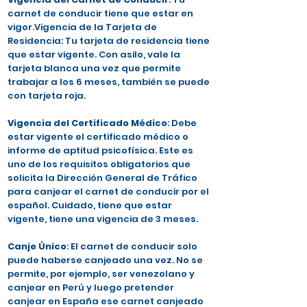
carnet de conducir tiene que estar en
vigor.Vigencia de la Tarjeta de
Residencia: Tu tarjeta de residencia tiene
que estar vigente. Con asilo, vale la
tarjeta blanca una vez que permite
trabajar a los 6 meses, también se puede
con tarjeta roja.
Vigencia del Certificado Médico
: Debe
estar vigente el certificado médico o
informe de aptitud psicofísica. Este es
uno de los requisitos obligatorios que
solicita la Dirección General de Tráfico
para canjear el carnet de conducir por el
español. Cuidado, tiene que estar
vigente, tiene una vigencia de 3 meses.
Canje Único
: El carnet de conducir solo
puede haberse canjeado una vez. No se
permite, por ejemplo, ser venezolano y
canjear en Perú y luego pretender
canjear en España ese carnet canjeado