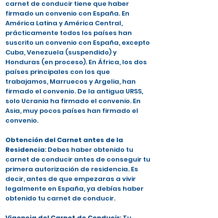
carnet de conducir tiene que haber
firmado un convenio con España. En
América Latina y América Central,
prácticamente todos los países han
suscrito un convenio con España, excepto
Cuba, Venezuela (suspendido) y
Honduras (en proceso). En África, los dos
países principales con los que
trabajamos, Marruecos y Argelia, han
firmado el convenio. De la antigua URSS,
solo Ucrania ha firmado el convenio. En
Asia, muy pocos países han firmado el
convenio.
Obtención del Carnet antes de la
Residencia
: Debes haber obtenido tu
carnet de conducir antes de conseguir tu
primera autorización de residencia. Es
decir, antes de que empezaras a vivir
legalmente en España, ya debías haber
obtenido tu carnet de conducir.
Vigencia del Carnet de Conducir
: Tu