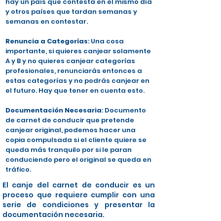
hay un país que contesta en el mismo día
y otros países que tardan semanas y
semanas en contestar.
Renuncia a Categorías
: Una cosa
importante, si quieres canjear solamente
A y B y no quieres canjear categorías
profesionales, renunciarás entonces a
estas categorías y no podrás canjear en
el futuro. Hay que tener en cuenta esto.
Documentación Necesaria
: Documento
de carnet de conducir que pretende
canjear original, podemos hacer una
copia compulsada si el cliente quiere se
queda más tranquilo por si le paran
conduciendo pero el original se queda en
tráfico.
El canje del carnet de conducir es un
proceso que requiere cumplir con una
serie de condiciones y presentar la
documentación necesaria.