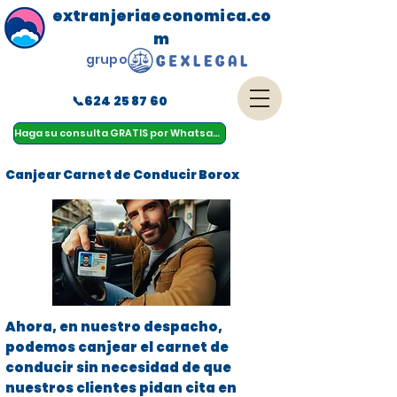
extranjeriaeconomica.co
m
grupo
📞624 25 87 60
menu
Haga su consulta GRATIS por Whatsapp
Canjear Carnet de Conducir Borox
Ahora, en nuestro despacho,
podemos canjear el carnet de
conducir sin necesidad de que
nuestros clientes pidan cita en