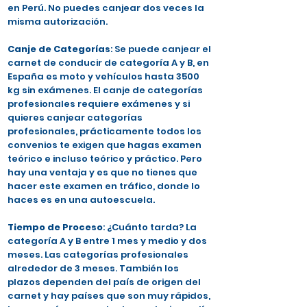
en Perú. No puedes canjear dos veces la
misma autorización.
Canje de Categorías
: Se puede canjear el
carnet de conducir de categoría A y B, en
España es moto y vehículos hasta 3500
kg sin exámenes. El canje de categorías
profesionales requiere exámenes y si
quieres canjear categorías
profesionales, prácticamente todos los
convenios te exigen que hagas examen
teórico e incluso teórico y práctico. Pero
hay una ventaja y es que no tienes que
hacer este examen en tráfico, donde lo
haces es en una autoescuela.
Tiempo de Proceso
: ¿Cuánto tarda? La
categoría A y B entre 1 mes y medio y dos
meses. Las categorías profesionales
alrededor de 3 meses. También los
plazos dependen del país de origen del
carnet y hay países que son muy rápidos,