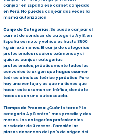
canjear en España ese carnet canjeado
en Perú. No puedes canjear dos veces la
misma autorización.
Canje de Categorías
: Se puede canjear el
carnet de conducir de categoría A y B, en
España es moto y vehículos hasta 3500
kg sin exámenes. El canje de categorías
profesionales requiere exámenes y si
quieres canjear categorías
profesionales, prácticamente todos los
convenios te exigen que hagas examen
teórico e incluso teórico y práctico. Pero
hay una ventaja y es que no tienes que
hacer este examen en tráfico, donde lo
haces es en una autoescuela.
Tiempo de Proceso
: ¿Cuánto tarda? La
categoría A y B entre 1 mes y medio y dos
meses. Las categorías profesionales
alrededor de 3 meses. También los
plazos dependen del país de origen del