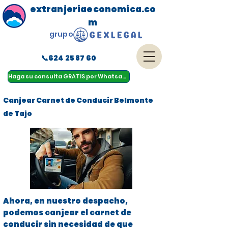
extranjeriaeconomica.co
m
grupo
📞624 25 87 60
menu
Haga su consulta GRATIS por Whatsapp
Canjear Carnet de Conducir Belmonte
de Tajo
Ahora, en nuestro despacho,
podemos canjear el carnet de
conducir sin necesidad de que