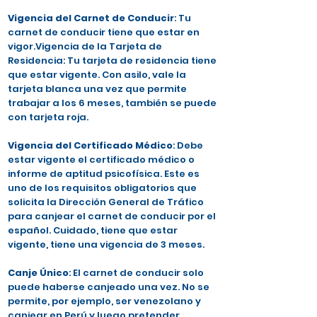
Vigencia del Carnet de Conducir
: Tu
carnet de conducir tiene que estar en
vigor.Vigencia de la Tarjeta de
Residencia: Tu tarjeta de residencia tiene
que estar vigente. Con asilo, vale la
tarjeta blanca una vez que permite
trabajar a los 6 meses, también se puede
con tarjeta roja.
Vigencia del Certificado Médico
: Debe
estar vigente el certificado médico o
informe de aptitud psicofísica. Este es
uno de los requisitos obligatorios que
solicita la Dirección General de Tráfico
para canjear el carnet de conducir por el
español. Cuidado, tiene que estar
vigente, tiene una vigencia de 3 meses.
Canje Único
: El carnet de conducir solo
puede haberse canjeado una vez. No se
permite, por ejemplo, ser venezolano y
canjear en Perú y luego pretender