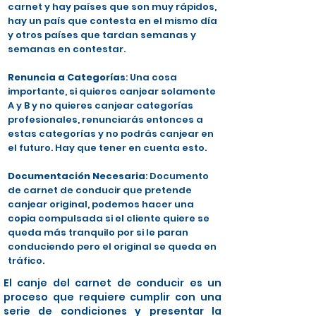
carnet y hay países que son muy rápidos,
hay un país que contesta en el mismo día
y otros países que tardan semanas y
semanas en contestar.
Renuncia a Categorías
: Una cosa
importante, si quieres canjear solamente
A y B y no quieres canjear categorías
profesionales, renunciarás entonces a
estas categorías y no podrás canjear en
el futuro. Hay que tener en cuenta esto.
Documentación Necesaria
: Documento
de carnet de conducir que pretende
canjear original, podemos hacer una
copia compulsada si el cliente quiere se
queda más tranquilo por si le paran
conduciendo pero el original se queda en
tráfico.
El canje del carnet de conducir es un
proceso que requiere cumplir con una
serie de condiciones y presentar la