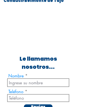
ConducirBelmonte de Tajo
Le llamamos
nosotros...
Nombre
Teléfono
Enviar