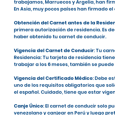
trabajamos, Marruecos y Argelia, han firm
En Asia, muy pocos países han firmado el
Obtención del Carnet antes de la Reside
primera autorización de residencia. Es d
haber obtenido tu carnet de conducir.
Vigencia del Carnet de Conducir
: Tu car
Residencia: Tu tarjeta de residencia tiene
trabajar a los 6 meses, también se puede 
Vigencia del Certificado Médico
: Debe es
uno de los requisitos obligatorios que sol
el español. Cuidado, tiene que estar vige
Canje Único
: El carnet de conducir solo 
venezolano y canjear en Perú y luego pr