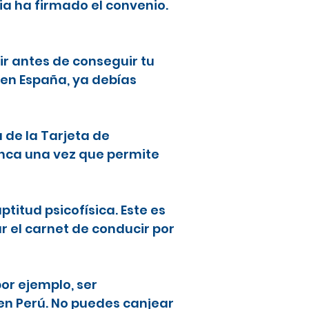
ia ha firmado el convenio.
ir antes de conseguir tu
 en España, ya debías
a de la Tarjeta de
lanca una vez que permite
ptitud psicofísica. Este es
ar el carnet de conducir por
or ejemplo, ser
en Perú. No puedes canjear