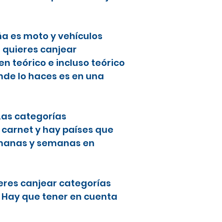
ña es moto y vehículos
i quieres canjear
 teórico e incluso teórico
nde lo haces es en una
 Las categorías
 carnet y hay países que
semanas y semanas en
ieres canjear categorías
. Hay que tener en cuenta