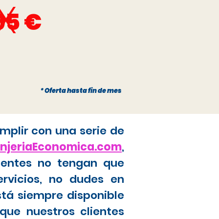
x
95 €
* Oferta hasta fin de mes
mplir con una serie de
anjeriaEconomica.com
,
ientes no tengan que
ervicios, no dudes en
stá siempre disponible
que nuestros clientes