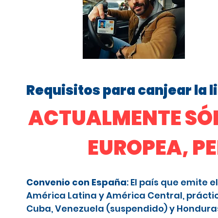
Requisitos para canjear la 
ACTUALMENTE SÓL
EUROPEA, P
Convenio con España
: El país que emite
América Latina y América Central, prácti
Cuba, Venezuela (suspendido) y Honduras (