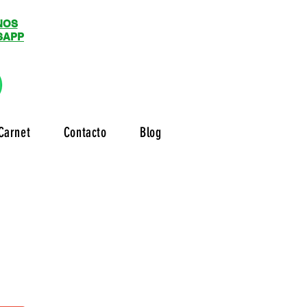
NOS
SAPP
Carnet
Contacto
Blog