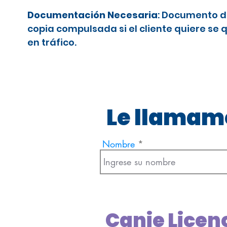
Documentación Necesaria
: Documento d
copia compulsada si el cliente quiere se 
en tráfico.
Le llamamo
Nombre
Canje Licen