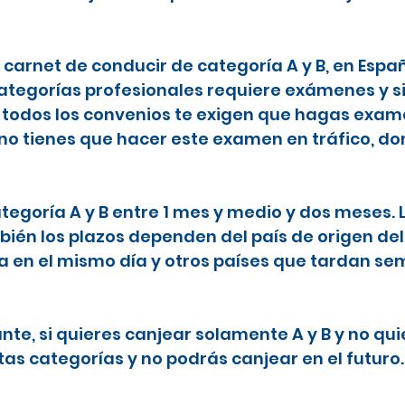
l carnet de conducir de categoría A y B, en Espa
categorías profesionales requiere exámenes y s
todos los convenios te exigen que hagas examen
 no tienes que hacer este examen en tráfico, do
ategoría A y B entre 1 mes y medio y dos meses.
ién los plazos dependen del país de origen del
ta en el mismo día y otros países que tardan 
nte, si quieres canjear solamente A y B y no qu
tas categorías y no podrás canjear en el futuro