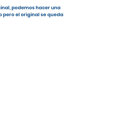
ginal, podemos hacer una
 pero el original se queda