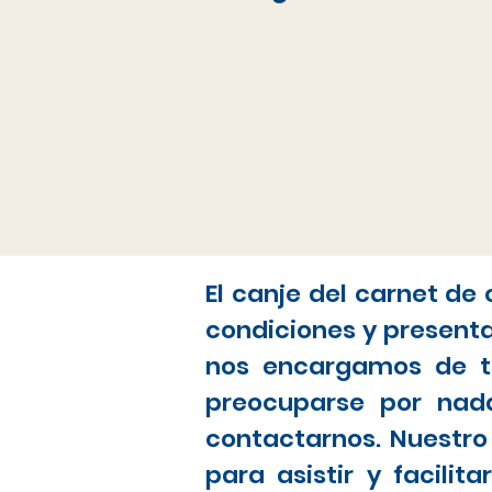
El canje del carnet de
condiciones y present
nos encargamos de to
preocuparse por nada
contactarnos. Nuestro
para asistir y facili