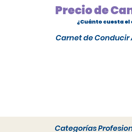
Precio de Ca
¿Cuánto cuesta el 
Carnet de Conducir A
Categorías Profesio