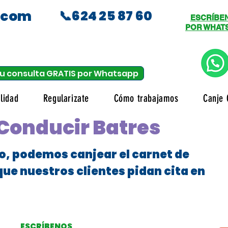
.com
📞624 25 87 60
ESCRÍBE
POR WHAT
u consulta GRATIS por Whatsapp
lidad
Regularizate
Cómo trabajamos
Canje 
Conducir Batres
o, podemos canjear el carnet de
que nuestros clientes pidan cita en
ESCRÍBENOS