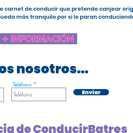
e carnet de conducir que pretende canjear ori
queda más tranquilo por si le paran conduciendo
+ INFORMACIÓN
s nosotros...
Teléfono
Enviar
cia de ConducirBatres