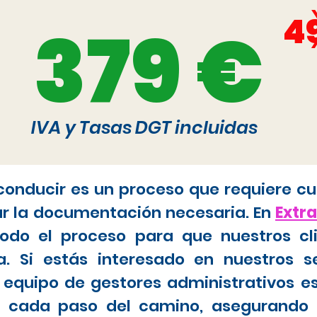
4
379 €
IVA y Tasas DGT incluidas
 conducir es un proceso que requiere cu
ar la documentación necesaria. En
Extr
do el proceso para que nuestros cl
. Si estás interesado en nuestros s
 equipo de gestores administrativos e
tar cada paso del camino, asegurando 