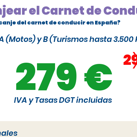
njear el Carnet de Cond
canje del carnet de conducir en España?
 (Motos) y B (Turismos hasta 3.500 
2
279 €
IVA y Tasas DGT incluidas
nales