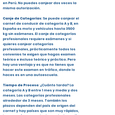
en Perú. No puedes canjear dos veces la
misma autorización.
Canje de Categorías
: Se puede canjear el
carnet de conducir de categoría A y B, en
España es moto y vehículos hasta 3500
kg sin exámenes. El canje de categorías
profesionales requiere exámenes y si
quieres canjear categorías
profesionales, prácticamente todos los
convenios te exigen que hagas examen
teórico e incluso teórico y práctico. Pero
hay una ventaja y es que no tienes que
hacer este examen en tráfico, donde lo
haces es en una autoescuela.
Tiempo de Proceso
: ¿Cuánto tarda? La
categoría A y B entre 1 mes y medio y dos
meses. Las categorías profesionales
alrededor de 3 meses. También los
plazos dependen del país de origen del
carnet y hay países que son muy rápidos,