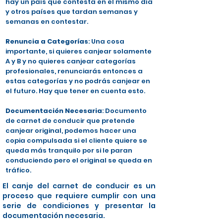
hay un país que contesta en el mismo día
y otros países que tardan semanas y
semanas en contestar.
Renuncia a Categorías
: Una cosa
importante, si quieres canjear solamente
A y B y no quieres canjear categorías
profesionales, renunciarás entonces a
estas categorías y no podrás canjear en
el futuro. Hay que tener en cuenta esto.
Documentación Necesaria
: Documento
de carnet de conducir que pretende
canjear original, podemos hacer una
copia compulsada si el cliente quiere se
queda más tranquilo por si le paran
conduciendo pero el original se queda en
tráfico.
El canje del carnet de conducir es un
proceso que requiere cumplir con una
serie de condiciones y presentar la
documentación necesaria.