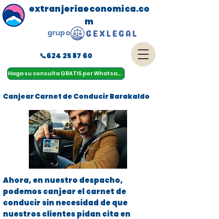
extranjeriaeconomica.co
m
grupo
📞624 25 87 60
menu
Haga su consulta GRATIS por Whatsapp
Canjear Carnet de Conducir Barakaldo
Ahora, en nuestro despacho,
podemos canjear el carnet de
conducir sin necesidad de que
nuestros clientes pidan cita en