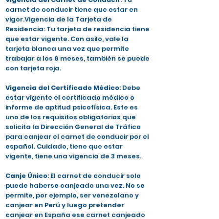
carnet de conducir tiene que estar en
vigor.Vigencia de la Tarjeta de
Residencia: Tu tarjeta de residencia tiene
que estar vigente. Con asilo, vale la
tarjeta blanca una vez que permite
trabajar a los 6 meses, también se puede
con tarjeta roja.
Vigencia del Certificado Médico
: Debe
estar vigente el certificado médico o
informe de aptitud psicofísica. Este es
uno de los requisitos obligatorios que
solicita la Dirección General de Tráfico
para canjear el carnet de conducir por el
español. Cuidado, tiene que estar
vigente, tiene una vigencia de 3 meses.
Canje Único
: El carnet de conducir solo
puede haberse canjeado una vez. No se
permite, por ejemplo, ser venezolano y
canjear en Perú y luego pretender
canjear en España ese carnet canjeado