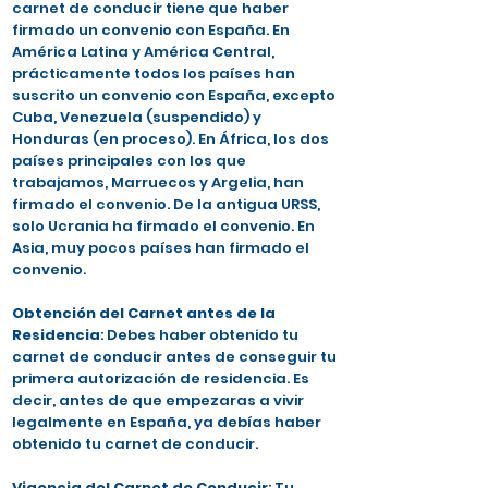
carnet de conducir tiene que haber
firmado un convenio con España. En
América Latina y América Central,
prácticamente todos los países han
suscrito un convenio con España, excepto
Cuba, Venezuela (suspendido) y
Honduras (en proceso). En África, los dos
países principales con los que
trabajamos, Marruecos y Argelia, han
firmado el convenio. De la antigua URSS,
solo Ucrania ha firmado el convenio. En
Asia, muy pocos países han firmado el
convenio.
Obtención del Carnet antes de la
Residencia
: Debes haber obtenido tu
carnet de conducir antes de conseguir tu
primera autorización de residencia. Es
decir, antes de que empezaras a vivir
legalmente en España, ya debías haber
obtenido tu carnet de conducir.
Vigencia del Carnet de Conducir
: Tu