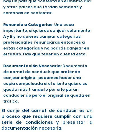
hay un país que contesta en el mismo día
y otros países que tardan semanas y
semanas en contestar.
Renuncia a Categorías
: Una cosa
importante, si quieres canjear solamente
A y B y no quieres canjear categorías
profesionales, renunciarás entonces a
estas categorías y no podrás canjear en
el futuro. Hay que tener en cuenta esto.
Documentación Necesaria
: Documento
de carnet de conducir que pretende
canjear original, podemos hacer una
copia compulsada si el cliente quiere se
queda más tranquilo por si le paran
conduciendo pero el original se queda en
tráfico.
El canje del carnet de conducir es un
proceso que requiere cumplir con una
serie de condiciones y presentar la
documentación necesaria.