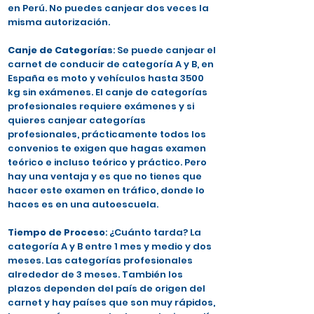
en Perú. No puedes canjear dos veces la
misma autorización.
Canje de Categorías
: Se puede canjear el
carnet de conducir de categoría A y B, en
España es moto y vehículos hasta 3500
kg sin exámenes. El canje de categorías
profesionales requiere exámenes y si
quieres canjear categorías
profesionales, prácticamente todos los
convenios te exigen que hagas examen
teórico e incluso teórico y práctico. Pero
hay una ventaja y es que no tienes que
hacer este examen en tráfico, donde lo
haces es en una autoescuela.
Tiempo de Proceso
: ¿Cuánto tarda? La
categoría A y B entre 1 mes y medio y dos
meses. Las categorías profesionales
alrededor de 3 meses. También los
plazos dependen del país de origen del
carnet y hay países que son muy rápidos,