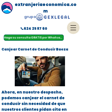
extranjeriaeconomica.co
m
grupo
📞624 25 87 60
menu
Haga su consulta GRATIS por Whatsapp
Canjear Carnet de Conducir Baeza
Ahora, en nuestro despacho,
podemos canjear el carnet de
conducir sin necesidad de que
nuestros clientes pidan cita en