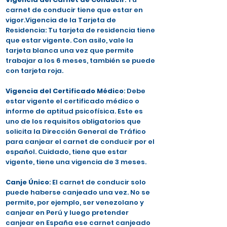
carnet de conducir tiene que estar en
vigor.Vigencia de la Tarjeta de
Residencia: Tu tarjeta de residencia tiene
que estar vigente. Con asilo, vale la
tarjeta blanca una vez que permite
trabajar a los 6 meses, también se puede
con tarjeta roja.
Vigencia del Certificado Médico
: Debe
estar vigente el certificado médico o
informe de aptitud psicofísica. Este es
uno de los requisitos obligatorios que
solicita la Dirección General de Tráfico
para canjear el carnet de conducir por el
español. Cuidado, tiene que estar
vigente, tiene una vigencia de 3 meses.
Canje Único
: El carnet de conducir solo
puede haberse canjeado una vez. No se
permite, por ejemplo, ser venezolano y
canjear en Perú y luego pretender
canjear en España ese carnet canjeado