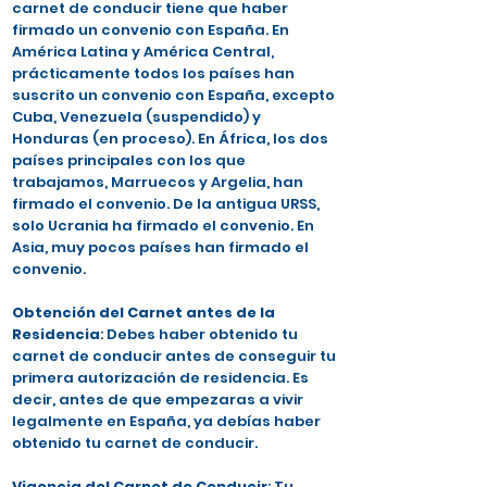
carnet de conducir tiene que haber
firmado un convenio con España. En
América Latina y América Central,
prácticamente todos los países han
suscrito un convenio con España, excepto
Cuba, Venezuela (suspendido) y
Honduras (en proceso). En África, los dos
países principales con los que
trabajamos, Marruecos y Argelia, han
firmado el convenio. De la antigua URSS,
solo Ucrania ha firmado el convenio. En
Asia, muy pocos países han firmado el
convenio.
Obtención del Carnet antes de la
Residencia
: Debes haber obtenido tu
carnet de conducir antes de conseguir tu
primera autorización de residencia. Es
decir, antes de que empezaras a vivir
legalmente en España, ya debías haber
obtenido tu carnet de conducir.
Vigencia del Carnet de Conducir
: Tu