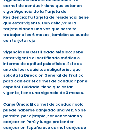
carnet de conducir tiene que estar en
vigor.Vigencia de la Tarjeta de
Residencia: Tu tarjeta de residencia tiene
que estar vigente. Con asilo, vale la
tarjeta blanca una vez que permite
trabajar a los 6 meses, también se puede
con tarjeta roja.
Vigencia del Certificado Médico
: Debe
estar vigente el certificado médico o
informe de aptitud psicofísica. Este es
uno de los requisitos obligatorios que
solicita la Dirección General de Tráfico
para canjear el carnet de conducir por el
español. Cuidado, tiene que estar
vigente, tiene una vigencia de 3 meses.
Canje Único
: El carnet de conducir solo
puede haberse canjeado una vez. No se
permite, por ejemplo, ser venezolano y
canjear en Perú y luego pretender
canjear en España ese carnet canjeado