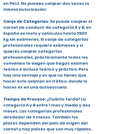
en Perú. No puedes canjear dos veces la
misma autorización.
Canje de Categorías
: Se puede canjear el
carnet de conducir de categoría A y B, en
España es moto y vehículos hasta 3500
kg sin exámenes. El canje de categorías
profesionales requiere exámenes y si
quieres canjear categorías
profesionales, prácticamente todos los
convenios te exigen que hagas examen
teórico e incluso teórico y práctico. Pero
hay una ventaja y es que no tienes que
hacer este examen en tráfico, donde lo
haces es en una autoescuela.
Tiempo de Proceso
: ¿Cuánto tarda? La
categoría A y B entre 1 mes y medio y dos
meses. Las categorías profesionales
alrededor de 3 meses. También los
plazos dependen del país de origen del
carnet y hay países que son muy rápidos,