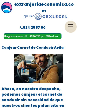
extranjeriaeconomica.co
m
grupo
📞624 25 87 60
menu
Haga su consulta GRATIS por Whatsapp
Canjear Carnet de Conducir Avila
Ahora, en nuestro despacho,
podemos canjear el carnet de
conducir sin necesidad de que
nuestros clientes pidan cita en