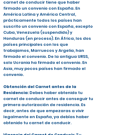
carnet de conducir tiene que haber
firmado un convenio con España. En
América Latina y América Central,
prácticamente todos los países han
suscrito un convenio con España, excepto
Cuba, Venezuela (suspendido) y
Honduras (en proceso). En África, los dos
países principales con los que
trabajamos, Marruecos y Argelia, han
firmado el convenio. De la antigua URSS,
solo Ucrania ha firmado el convenio. En
Asia, muy pocos países han firmado el
convenio.
Obtención del Carnet antes de la
Residencia
: Debes haber obtenido tu
carnet de conducir antes de conseguir tu
primera autorización de residencia. Es
decir, antes de que empezaras a vivir
legalmente en España, ya debías haber
obtenido tu carnet de conducir.
Vigencia del Carnet de Conducir
: Tu