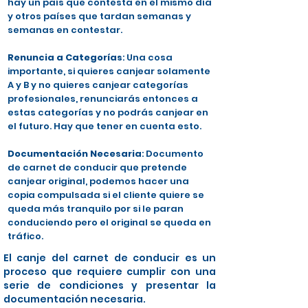
hay un país que contesta en el mismo día
y otros países que tardan semanas y
semanas en contestar.
Renuncia a Categorías
: Una cosa
importante, si quieres canjear solamente
A y B y no quieres canjear categorías
profesionales, renunciarás entonces a
estas categorías y no podrás canjear en
el futuro. Hay que tener en cuenta esto.
Documentación Necesaria
: Documento
de carnet de conducir que pretende
canjear original, podemos hacer una
copia compulsada si el cliente quiere se
queda más tranquilo por si le paran
conduciendo pero el original se queda en
tráfico.
El canje del carnet de conducir es un
proceso que requiere cumplir con una
serie de condiciones y presentar la
documentación necesaria.