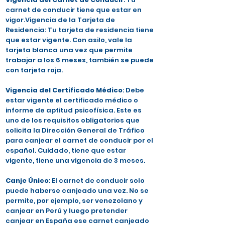
carnet de conducir tiene que estar en
vigor.Vigencia de la Tarjeta de
Residencia: Tu tarjeta de residencia tiene
que estar vigente. Con asilo, vale la
tarjeta blanca una vez que permite
trabajar a los 6 meses, también se puede
con tarjeta roja.
Vigencia del Certificado Médico
: Debe
estar vigente el certificado médico o
informe de aptitud psicofísica. Este es
uno de los requisitos obligatorios que
solicita la Dirección General de Tráfico
para canjear el carnet de conducir por el
español. Cuidado, tiene que estar
vigente, tiene una vigencia de 3 meses.
Canje Único
: El carnet de conducir solo
puede haberse canjeado una vez. No se
permite, por ejemplo, ser venezolano y
canjear en Perú y luego pretender
canjear en España ese carnet canjeado