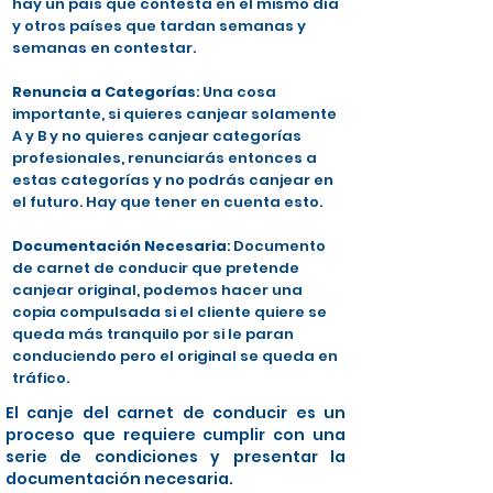
hay un país que contesta en el mismo día
y otros países que tardan semanas y
semanas en contestar.
Renuncia a Categorías
: Una cosa
importante, si quieres canjear solamente
A y B y no quieres canjear categorías
profesionales, renunciarás entonces a
estas categorías y no podrás canjear en
el futuro. Hay que tener en cuenta esto.
Documentación Necesaria
: Documento
de carnet de conducir que pretende
canjear original, podemos hacer una
copia compulsada si el cliente quiere se
queda más tranquilo por si le paran
conduciendo pero el original se queda en
tráfico.
El canje del carnet de conducir es un
proceso que requiere cumplir con una
serie de condiciones y presentar la
documentación necesaria.