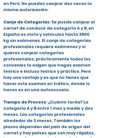
en Perú. No puedes canjear dos veces la
misma autorización.
Canje de Categorías
: Se puede canjear el
carnet de conducir de categoría A y B, en
España es moto y vehículos hasta 3500
kg sin exámenes. El canje de categorías
profesionales requiere exámenes y si
quieres canjear categorías
profesionales, prácticamente todos los
convenios te exigen que hagas examen
teórico e incluso teórico y práctico. Pero
hay una ventaja y es que no tienes que
hacer este examen en tráfico, donde lo
haces es en una autoescuela.
Tiempo de Proceso
: ¿Cuánto tarda? La
categoría A y B entre 1 mes y medio y dos
meses. Las categorías profesionales
alrededor de 3 meses. También los
plazos dependen del país de origen del
carnet y hay países que son muy rápidos,