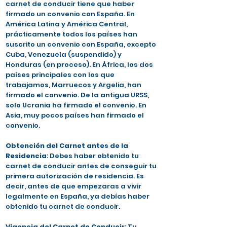
carnet de conducir tiene que haber
firmado un convenio con España. En
América Latina y América Central,
prácticamente todos los países han
suscrito un convenio con España, excepto
Cuba, Venezuela (suspendido) y
Honduras (en proceso). En África, los dos
países principales con los que
trabajamos, Marruecos y Argelia, han
firmado el convenio. De la antigua URSS,
solo Ucrania ha firmado el convenio. En
Asia, muy pocos países han firmado el
convenio.
Obtención del Carnet antes de la
Residencia
: Debes haber obtenido tu
carnet de conducir antes de conseguir tu
primera autorización de residencia. Es
decir, antes de que empezaras a vivir
legalmente en España, ya debías haber
obtenido tu carnet de conducir.
Vigencia del Carnet de Conducir
: Tu