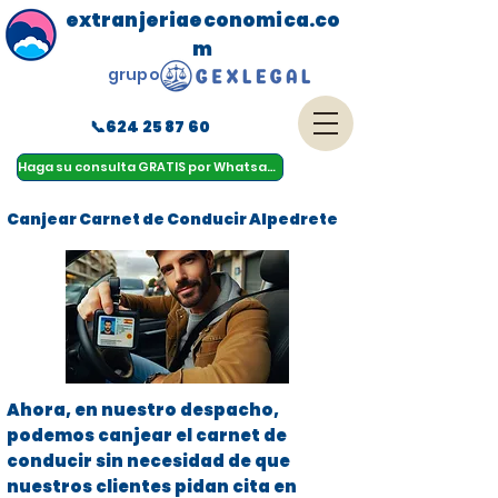
extranjeriaeconomica.co
m
grupo
📞624 25 87 60
menu
Haga su consulta GRATIS por Whatsapp
Canjear Carnet de Conducir Alpedrete
Ahora, en nuestro despacho,
podemos canjear el carnet de
conducir sin necesidad de que
nuestros clientes pidan cita en