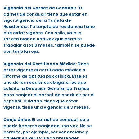
Vigencia del Carnet de Conducir
: Tu
carnet de conducir tiene que estar en
vigor.Vigencia de la Tarjeta de
Residencia: Tu tarjeta de residencia tiene
que estar vigente. Con asilo, vale la
tarjeta blanca una vez que permite
trabajar a los 6 meses, también se puede
con tarjeta roja.
Vigencia del Certificado Médico
: Debe
estar vigente el certificado médico o
informe de aptitud psicofísica. Este es
uno de los requisitos obligatorios que
solicita la Dirección General de Tráfico
para canjear el carnet de conducir por el
español. Cuidado, tiene que estar
vigente, tiene una vigencia de 3 meses.
Canje Único
: El carnet de conducir solo
puede haberse canjeado una vez. No se
permite, por ejemplo, ser venezolano y
canjear en Perú y luego pretender