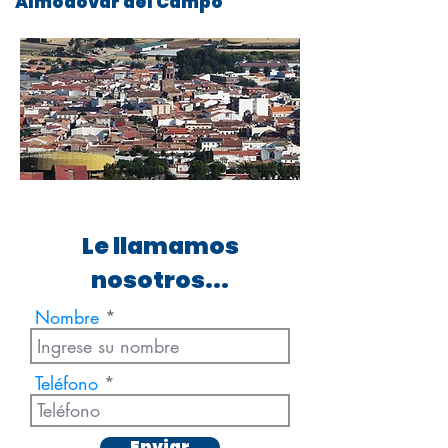
Almodovar del Campo
Le llamamos
nosotros...
Nombre
Teléfono
Enviar