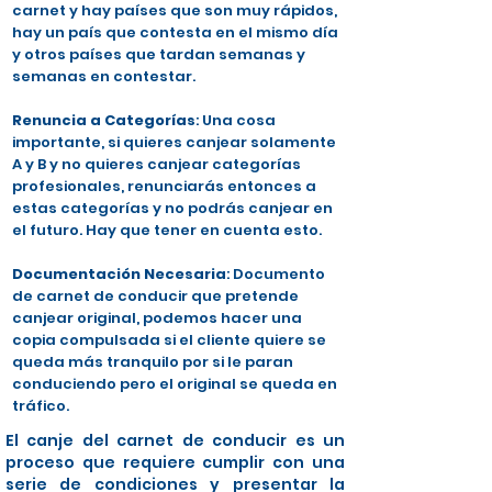
carnet y hay países que son muy rápidos,
hay un país que contesta en el mismo día
y otros países que tardan semanas y
semanas en contestar.
Renuncia a Categorías
: Una cosa
importante, si quieres canjear solamente
A y B y no quieres canjear categorías
profesionales, renunciarás entonces a
estas categorías y no podrás canjear en
el futuro. Hay que tener en cuenta esto.
Documentación Necesaria
: Documento
de carnet de conducir que pretende
canjear original, podemos hacer una
copia compulsada si el cliente quiere se
queda más tranquilo por si le paran
conduciendo pero el original se queda en
tráfico.
El canje del carnet de conducir es un
proceso que requiere cumplir con una
serie de condiciones y presentar la