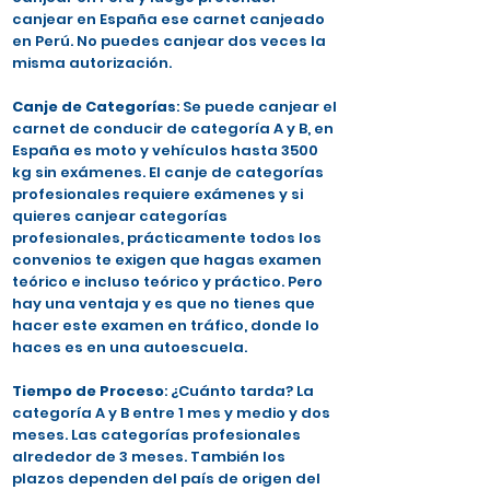
canjear en España ese carnet canjeado
en Perú. No puedes canjear dos veces la
misma autorización.
Canje de Categorías
: Se puede canjear el
carnet de conducir de categoría A y B, en
España es moto y vehículos hasta 3500
kg sin exámenes. El canje de categorías
profesionales requiere exámenes y si
quieres canjear categorías
profesionales, prácticamente todos los
convenios te exigen que hagas examen
teórico e incluso teórico y práctico. Pero
hay una ventaja y es que no tienes que
hacer este examen en tráfico, donde lo
haces es en una autoescuela.
Tiempo de Proceso
: ¿Cuánto tarda? La
categoría A y B entre 1 mes y medio y dos
meses. Las categorías profesionales
alrededor de 3 meses. También los
plazos dependen del país de origen del