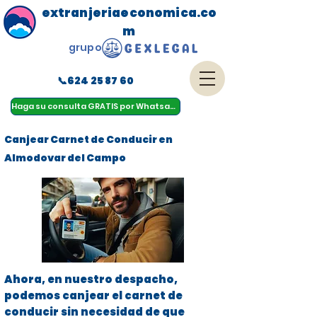
extranjeriaeconomica.co
m
grupo
📞624 25 87 60
menu
Haga su consulta GRATIS por Whatsapp
Canjear Carnet de Conducir en
Almodovar del Campo
Ahora, en nuestro despacho,
podemos canjear el carnet de
conducir sin necesidad de que