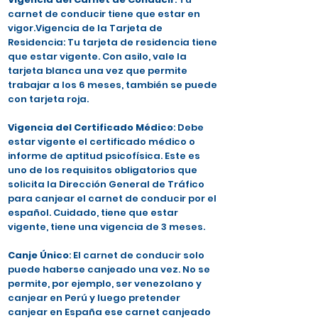
carnet de conducir tiene que estar en
vigor.Vigencia de la Tarjeta de
Residencia: Tu tarjeta de residencia tiene
que estar vigente. Con asilo, vale la
tarjeta blanca una vez que permite
trabajar a los 6 meses, también se puede
con tarjeta roja.
Vigencia del Certificado Médico
: Debe
estar vigente el certificado médico o
informe de aptitud psicofísica. Este es
uno de los requisitos obligatorios que
solicita la Dirección General de Tráfico
para canjear el carnet de conducir por el
español. Cuidado, tiene que estar
vigente, tiene una vigencia de 3 meses.
Canje Único
: El carnet de conducir solo
puede haberse canjeado una vez. No se
permite, por ejemplo, ser venezolano y
canjear en Perú y luego pretender
canjear en España ese carnet canjeado