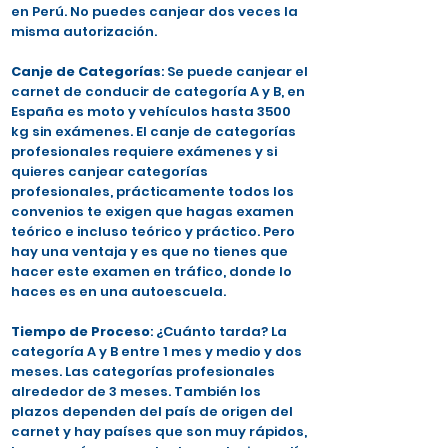
en Perú. No puedes canjear dos veces la
misma autorización.
Canje de Categorías
: Se puede canjear el
carnet de conducir de categoría A y B, en
España es moto y vehículos hasta 3500
kg sin exámenes. El canje de categorías
profesionales requiere exámenes y si
quieres canjear categorías
profesionales, prácticamente todos los
convenios te exigen que hagas examen
teórico e incluso teórico y práctico. Pero
hay una ventaja y es que no tienes que
hacer este examen en tráfico, donde lo
haces es en una autoescuela.
Tiempo de Proceso
: ¿Cuánto tarda? La
categoría A y B entre 1 mes y medio y dos
meses. Las categorías profesionales
alrededor de 3 meses. También los
plazos dependen del país de origen del
carnet y hay países que son muy rápidos,