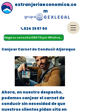
extranjeriaeconomica.co
m
grupo
📞624 25 87 60
menu
Haga su consulta GRATIS por Whatsapp
Canjear Carnet de Conducir Aljaraque
Ahora, en nuestro despacho,
podemos canjear el carnet de
conducir sin necesidad de que
nuestros clientes pidan cita en