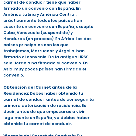
carnet de conducir tiene que haber
firmado un convenio con España. En
América Latina y América Central,
prácticamente todos los países han
suscrito un convenio con España, excepto
Cuba, Venezuela (suspendido) y
Honduras (en proceso). En África, los dos
países principales con los que
trabajamos, Marruecos y Argelia, han
firmado el convenio. De la antigua URSS,
solo Ucrania ha firmado el convenio. En
Asia, muy pocos países han firmado el
convenio.
Obtención del Carnet antes de la
Residencia
: Debes haber obtenido tu
carnet de conducir antes de conseguir tu
primera autorización de residencia. Es
decir, antes de que empezaras a vivir
legalmente en España, ya debías haber
obtenido tu carnet de conducir.
Vigencia del Carnet de Conducir
: Tu