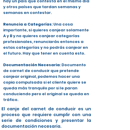
hay un país que contesta en el mismo día
y otros países que tardan semanas y
semanas en contestar.
Renuncia a Categorías
: Una cosa
importante, si quieres canjear solamente
A y B y no quieres canjear categorías
profesionales, renunciarás entonces a
estas categorías y no podrás canjear en
el futuro. Hay que tener en cuenta esto.
Documentación Necesaria
: Documento
de carnet de conducir que pretende
canjear original, podemos hacer una
copia compulsada si el cliente quiere se
queda más tranquilo por si le paran
conduciendo pero el original se queda en
tráfico.
El canje del carnet de conducir es un
proceso que requiere cumplir con una
serie de condiciones y presentar la
documentación necesaria.