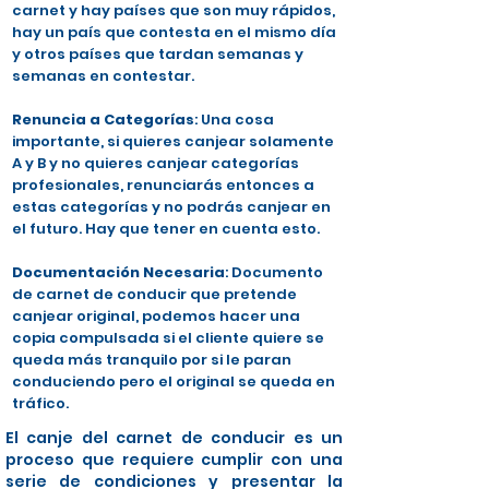
carnet y hay países que son muy rápidos,
hay un país que contesta en el mismo día
y otros países que tardan semanas y
semanas en contestar.
Renuncia a Categorías
: Una cosa
importante, si quieres canjear solamente
A y B y no quieres canjear categorías
profesionales, renunciarás entonces a
estas categorías y no podrás canjear en
el futuro. Hay que tener en cuenta esto.
Documentación Necesaria
: Documento
de carnet de conducir que pretende
canjear original, podemos hacer una
copia compulsada si el cliente quiere se
queda más tranquilo por si le paran
conduciendo pero el original se queda en
tráfico.
El canje del carnet de conducir es un
proceso que requiere cumplir con una
serie de condiciones y presentar la