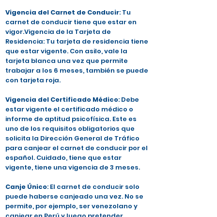
Vigencia del Carnet de Conducir
: Tu
carnet de conducir tiene que estar en
vigor.Vigencia de la Tarjeta de
Residencia: Tu tarjeta de residencia tiene
que estar vigente. Con asilo, vale la
tarjeta blanca una vez que permite
trabajar a los 6 meses, también se puede
con tarjeta roja.
Vigencia del Certificado Médico
: Debe
estar vigente el certificado médico o
informe de aptitud psicofísica. Este es
uno de los requisitos obligatorios que
solicita la Dirección General de Tráfico
para canjear el carnet de conducir por el
español. Cuidado, tiene que estar
vigente, tiene una vigencia de 3 meses.
Canje Único
: El carnet de conducir solo
puede haberse canjeado una vez. No se
permite, por ejemplo, ser venezolano y
canjear en Perú y luego pretender