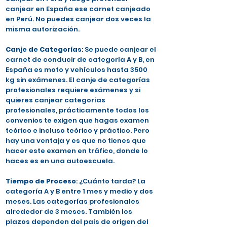
canjear en España ese carnet canjeado
en Perú. No puedes canjear dos veces la
misma autorización.
Canje de Categorías
: Se puede canjear el
carnet de conducir de categoría A y B, en
España es moto y vehículos hasta 3500
kg sin exámenes. El canje de categorías
profesionales requiere exámenes y si
quieres canjear categorías
profesionales, prácticamente todos los
convenios te exigen que hagas examen
teórico e incluso teórico y práctico. Pero
hay una ventaja y es que no tienes que
hacer este examen en tráfico, donde lo
haces es en una autoescuela.
Tiempo de Proceso
: ¿Cuánto tarda? La
categoría A y B entre 1 mes y medio y dos
meses. Las categorías profesionales
alrededor de 3 meses. También los
plazos dependen del país de origen del