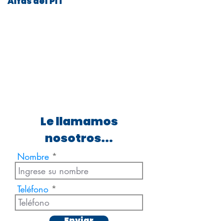
Alfas del Pi l
Le llamamos
nosotros...
Nombre
Teléfono
Enviar