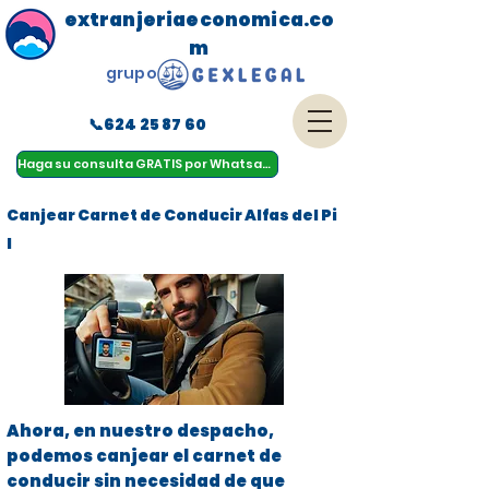
extranjeriaeconomica.co
m
grupo
📞624 25 87 60
menu
Haga su consulta GRATIS por Whatsapp
Canjear Carnet de Conducir Alfas del Pi
l
Ahora, en nuestro despacho,
podemos canjear el carnet de
conducir sin necesidad de que