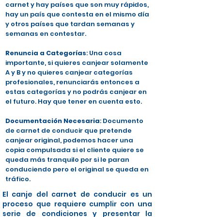
carnet y hay países que son muy rápidos,
hay un país que contesta en el mismo día
y otros países que tardan semanas y
semanas en contestar.
Renuncia a Categorías
: Una cosa
importante, si quieres canjear solamente
A y B y no quieres canjear categorías
profesionales, renunciarás entonces a
estas categorías y no podrás canjear en
el futuro. Hay que tener en cuenta esto.
Documentación Necesaria
: Documento
de carnet de conducir que pretende
canjear original, podemos hacer una
copia compulsada si el cliente quiere se
queda más tranquilo por si le paran
conduciendo pero el original se queda en
tráfico.
El canje del carnet de conducir es un
proceso que requiere cumplir con una
serie de condiciones y presentar la