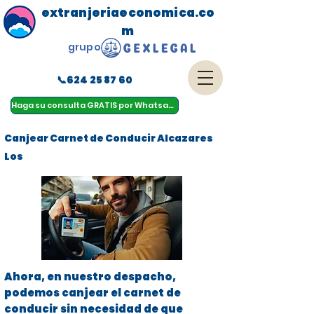
extranjeriaeconomica.co
m
grupo
📞624 25 87 60
menu
Haga su consulta GRATIS por Whatsapp
Canjear Carnet de Conducir Alcazares
Los
Ahora, en nuestro despacho,
podemos canjear el carnet de
conducir sin necesidad de que