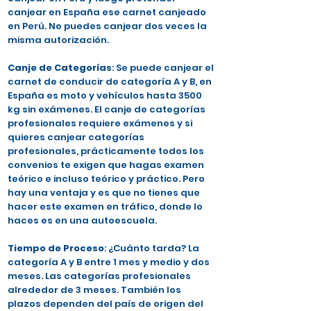
canjear en España ese carnet canjeado
en Perú. No puedes canjear dos veces la
misma autorización.
Canje de Categorías
: Se puede canjear el
carnet de conducir de categoría A y B, en
España es moto y vehículos hasta 3500
kg sin exámenes. El canje de categorías
profesionales requiere exámenes y si
quieres canjear categorías
profesionales, prácticamente todos los
convenios te exigen que hagas examen
teórico e incluso teórico y práctico. Pero
hay una ventaja y es que no tienes que
hacer este examen en tráfico, donde lo
haces es en una autoescuela.
Tiempo de Proceso
: ¿Cuánto tarda? La
categoría A y B entre 1 mes y medio y dos
meses. Las categorías profesionales
alrededor de 3 meses. También los
plazos dependen del país de origen del