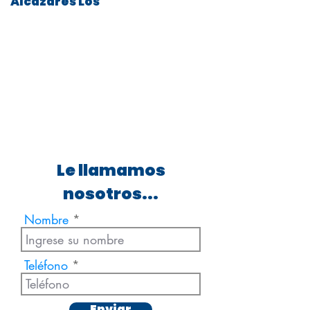
Alcazares Los
Le llamamos
nosotros...
Nombre
Teléfono
Enviar