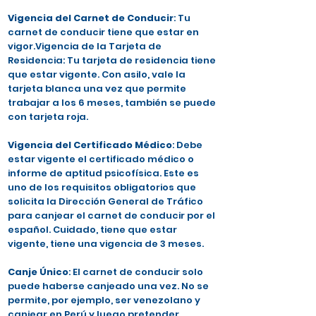
Vigencia del Carnet de Conducir
: Tu
carnet de conducir tiene que estar en
vigor.Vigencia de la Tarjeta de
Residencia: Tu tarjeta de residencia tiene
que estar vigente. Con asilo, vale la
tarjeta blanca una vez que permite
trabajar a los 6 meses, también se puede
con tarjeta roja.
Vigencia del Certificado Médico
: Debe
estar vigente el certificado médico o
informe de aptitud psicofísica. Este es
uno de los requisitos obligatorios que
solicita la Dirección General de Tráfico
para canjear el carnet de conducir por el
español. Cuidado, tiene que estar
vigente, tiene una vigencia de 3 meses.
Canje Único
: El carnet de conducir solo
puede haberse canjeado una vez. No se
permite, por ejemplo, ser venezolano y
canjear en Perú y luego pretender