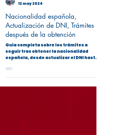
ExtranjeriaEconomica
12 may 2024
Nacionalidad española,
Actualización de DNI, Trámites
después de la obtención
Guía completa sobre los trámites a
seguir tras obtener la nacionalidad
española, desde actualizar el DNI hasta
registrar tu matrimonio.