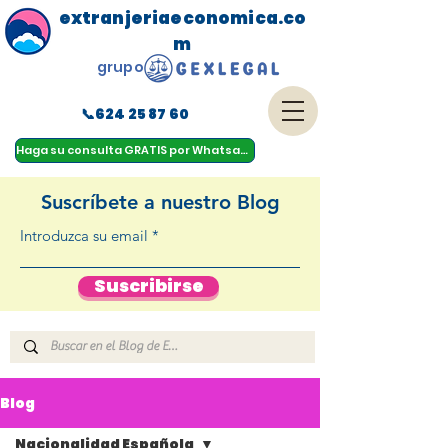
extranjeriaeconomica.co
m
grupo
📞624 25 87 60
menu
Haga su consulta GRATIS por Whatsapp
Suscríbete a nuestro Blog
Introduzca su email
Suscribirse
Blog
Nacionalidad Española