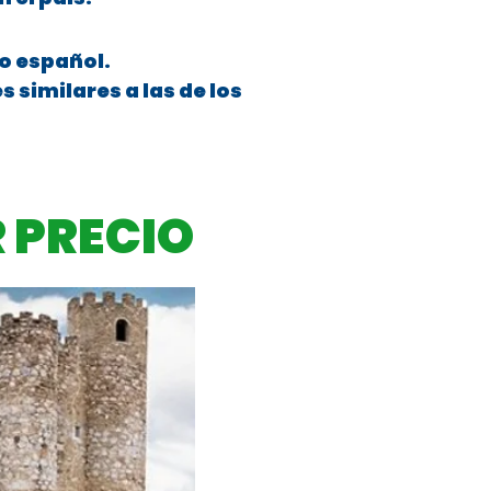
io español.
 similares a las de los
 PRECIO