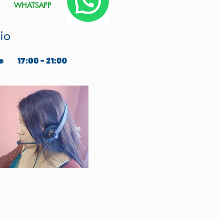
WHATSAPP
io
e
17:00 - 21:00