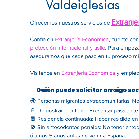
Valdeiglesias
Extranje
Ofrecemos nuestros servicios de
Confía en
Extranjería Económica
, cuente con
protección internacional y asilo
. Para empeza
aseguramos que cada paso en tu proceso mig
Visítenos en
Extranjería Económica
y empiece
Quién puede solicitar arraigo soc
🌍 Personas migrantes extracomunitarias: No
📄 Demostrar identidad: Presentar pasaporte e
📆 Residencia continuada: Haber residido en
🚫 Sin antecedentes penales: No tener antece
últimos 5 años antes de venir a España.