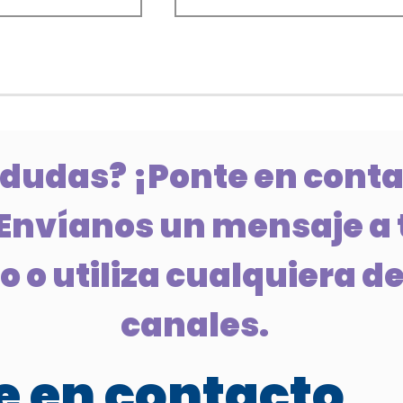
 dudas? ¡Ponte en conta
Envíanos un mensaje a 
 o utiliza cualquiera de
canales.
 en contacto