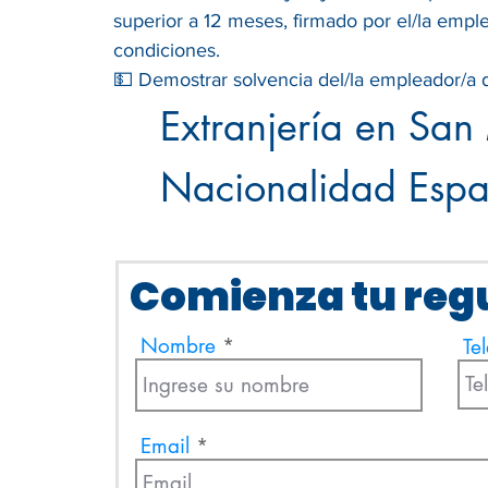
superior a 12 meses, firmado por el/la empl
condiciones.
💵 Demostrar solvencia del/la empleador/a d
Extranjería en San
Nacionalidad Españ
Comienza tu regu
Nombre
Te
Email