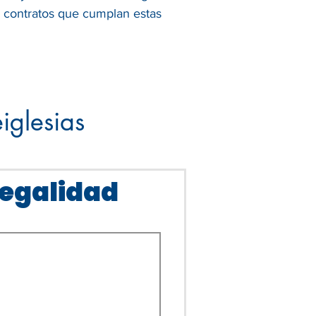
s contratos que cumplan estas
iglesias
legalidad