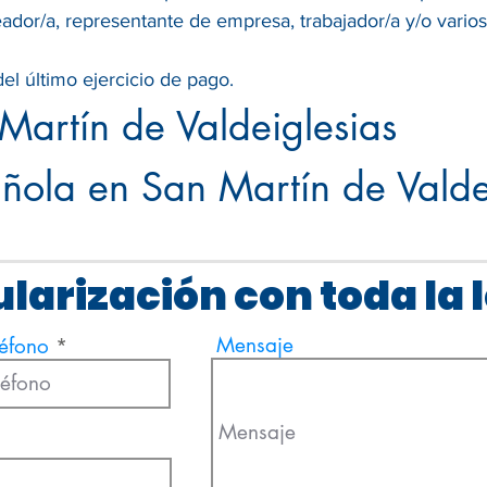
eador/a, representante de empresa, trabajador/a y/o vario
el último ejercicio de pago.
 Martín de Valdeiglesias
ola en San Martín de Valde
larización con toda la 
Mensaje
léfono