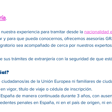
ría
.
 nuestra experiencia para tramitar desde la
nacionalidad 
r y para que pueda conocernos, ofrecemos asesorías GRAT
ratorio sea acompañado de cerca por nuestros expertos
 sus trámites de extranjería con la seguridad de que es
ial?
 ciudadanos/as de la Unión Europea ni familiares de ciud
n vigor, título de viaje o cédula de inscripción.
 España de manera continuada durante 3 años, con ausenc
dentes penales en España, ni en el país de origen, ni en 