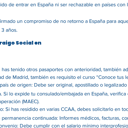
ibido de entrar en España ni ser rechazable en países con
irmado un compromiso de no retorno a España para aquel
 3 años.
raigo Social en
 has tenido otros pasaportes con anterioridad, también ad
ad de Madrid, también es requisito el curso “Conoce tus l
aís de origen: Debe ser original, apostillado o legalizado 
. Si lo expide tu consulado/embajada en España, verifica q
operación (MAEC).
 Si has residido en varias CCAA, debes solicitarlo en tod
permanencia continuada: Informes médicos, facturas, cont
onvenio: Debe cumplir con el salario mínimo interprofesio