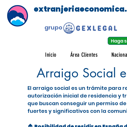
extranjeriaeconomica
grupo
Haga s
Inicio
Área Clientes
Naciona
Arraigo Social e
El arraigo social es un trámite para
autorización inicial de residencia y 
que buscan conseguir un permiso de 
fuertes y significativos con la comun
🏠 Posibilidad de residir en España 