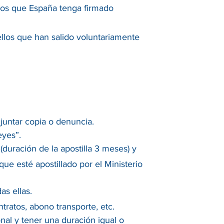
 los que España tenga firmado
los que han salido voluntariamente
juntar copia o denuncia.
eyes”.
(duración de la apostilla 3 meses) y
ue esté apostillado por el Ministerio
as ellas.
ratos, abono transporte, etc.
nal y tener una duración igual o