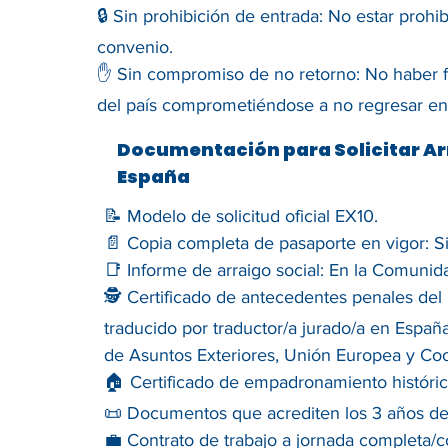
🔒 Sin prohibición de entrada: No estar proh
convenio.
✋ Sin compromiso de no retorno: No haber f
del país comprometiéndose a no regresar en
Documentación para Solicitar Ar
España
📝 Modelo de solicitud oficial EX10.
📄 Copia completa de pasaporte en vigor: Si
📑 Informe de arraigo social: En la Comunid
🕵️ Certificado de antecedentes penales del p
traducido por traductor/a jurado/a en España
de Asuntos Exteriores, Unión Europea y Co
🏠 Certificado de empadronamiento histórico:
📜 Documentos que acrediten los 3 años de 
💼 Contrato de trabajo a jornada completa/c