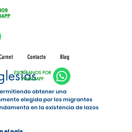
NOS
SAPP
Carnet
Contacto
Blog
glesias
ESCRÍBANOS POR
WHATSAPP
 permitiendo obtener una
nmente elegida por los migrantes
ndamenta en la existencia de lazos
 el país.