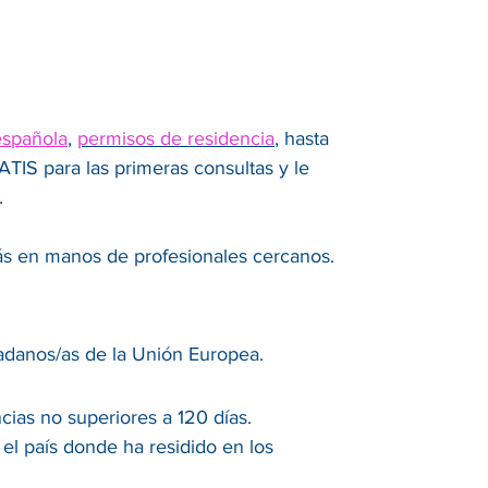
española
,
permisos de residencia
, hasta
IS para las primeras consultas y le
.
tás en manos de profesionales cercanos.
adanos/as de la Unión Europea.
ias no superiores a 120 días.
el país donde ha residido en los