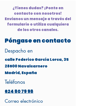
¿Tienes dudas? ¡Ponte en
contacto con nosotros!
Envíanos un mensaje a través del
formulario o utiliza cualquiera
de los otros canales.
Póngase en contacto
Despacho en
calle Federico García Lorca, 35
28600 Navalcarnero
Madrid, España
Teléfonos
624 80 79 98
Correo electrónico