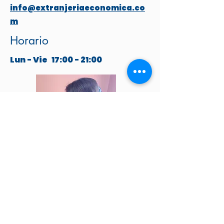
info@extranjeriaeconomica.co
m
Horario
Lun - Vie
17:00 - 21:00
ESCRÍBANOS POR WHATSAPP
Venga a visitarnos