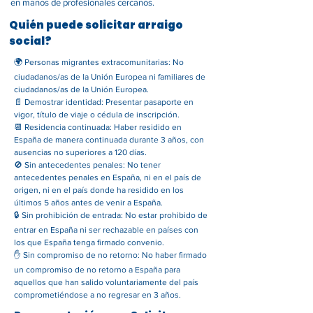
en manos de profesionales cercanos.
Quién puede solicitar arraigo
social?
🌍 Personas migrantes extracomunitarias: No
ciudadanos/as de la Unión Europea ni familiares de
ciudadanos/as de la Unión Europea.
📄 Demostrar identidad: Presentar pasaporte en
vigor, título de viaje o cédula de inscripción.
📆 Residencia continuada: Haber residido en
España de manera continuada durante 3 años, con
ausencias no superiores a 120 días.
🚫 Sin antecedentes penales: No tener
antecedentes penales en España, ni en el país de
origen, ni en el país donde ha residido en los
últimos 5 años antes de venir a España.
🔒 Sin prohibición de entrada: No estar prohibido de
entrar en España ni ser rechazable en países con
los que España tenga firmado convenio.
✋ Sin compromiso de no retorno: No haber firmado
un compromiso de no retorno a España para
aquellos que han salido voluntariamente del país
comprometiéndose a no regresar en 3 años.