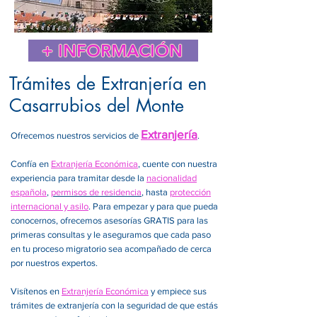
+ INFORMACIÓN
Trámites de Extranjería en
Casarrubios del Monte
Extranjería
Ofrecemos nuestros servicios de
.
Confía en
Extranjería Económica
, cuente con nuestra
experiencia para tramitar desde la
nacionalidad
española
,
permisos de residencia
, hasta
protección
internacional y asilo
. Para empezar y para que pueda
conocernos, ofrecemos asesorías GRATIS para las
primeras consultas y le aseguramos que cada paso
en tu proceso migratorio sea acompañado de cerca
por nuestros expertos.
Visítenos en
Extranjería Económica
y empiece sus
trámites de extranjería con la seguridad de que estás