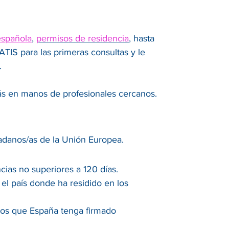
española
,
permisos de residencia
, hasta
IS para las primeras consultas y le
.
tás en manos de profesionales cercanos.
adanos/as de la Unión Europea.
ias no superiores a 120 días.
el país donde ha residido en los
 los que España tenga firmado