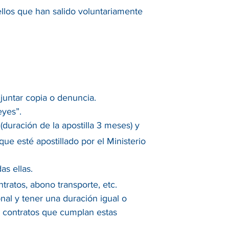
los que han salido voluntariamente
juntar copia o denuncia.
eyes”.
(duración de la apostilla 3 meses) y
ue esté apostillado por el Ministerio
as ellas.
ratos, abono transporte, etc.
nal y tener una duración igual o
s contratos que cumplan estas