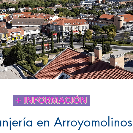
+ INFORMACIÓN
anjería en Arroyomolinos