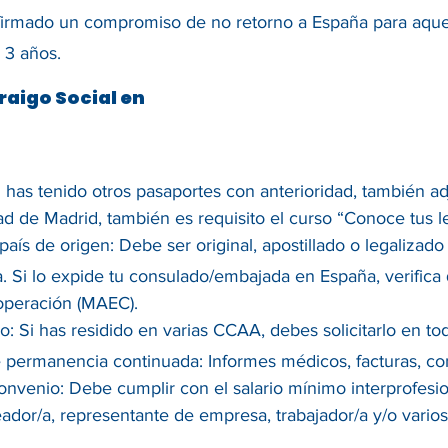
irmado un compromiso de no retorno a España para aquel
 3 años.
raigo Social en
 has tenido otros pasaportes con anterioridad, también ad
ad de Madrid, también es requisito el curso “Conoce tus l
aís de origen: Debe ser original, apostillado o legalizado 
. Si lo expide tu consulado/embajada en España, verifica q
operación (MAEC).
 Si has residido en varias CCAA, debes solicitarlo en tod
permanencia continuada: Informes médicos, facturas, cont
onvenio: Debe cumplir con el salario mínimo interprofesio
eador/a, representante de empresa, trabajador/a y/o vario