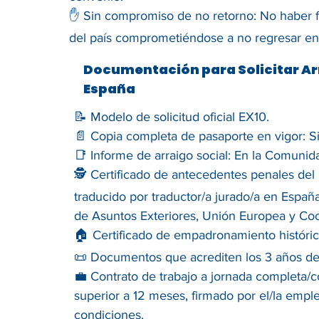
✋ Sin compromiso de no retorno: No haber f
del país comprometiéndose a no regresar en
Documentación para Solicitar Ar
España
📝 Modelo de solicitud oficial EX10.
📄 Copia completa de pasaporte en vigor: Si
📑 Informe de arraigo social: En la Comunid
🕵️ Certificado de antecedentes penales del p
traducido por traductor/a jurado/a en España
de Asuntos Exteriores, Unión Europea y Co
🏠 Certificado de empadronamiento histórico:
📜 Documentos que acrediten los 3 años de 
💼 Contrato de trabajo a jornada completa/c
superior a 12 meses, firmado por el/la empl
condiciones.