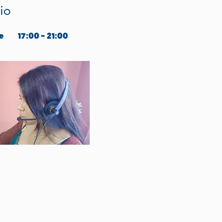
io
e
17:00 - 21:00