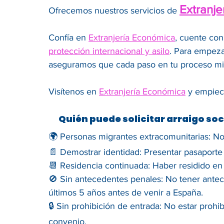
Extranje
Ofrecemos nuestros servicios de
Confía en
Extranjería Económica
, cuente con
protección internacional y asilo
. Para empeza
aseguramos que cada paso en tu proceso mig
Visítenos en
Extranjería Económica
y empiece
Quién puede solicitar arraigo soc
🌍 Personas migrantes extracomunitarias: No
📄 Demostrar identidad: Presentar pasaporte e
📆 Residencia continuada: Haber residido en
🚫 Sin antecedentes penales: No tener antece
últimos 5 años antes de venir a España.
🔒 Sin prohibición de entrada: No estar proh
convenio.