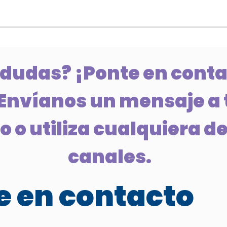
 dudas? ¡Ponte en conta
Envíanos un mensaje a 
 o utiliza cualquiera de
canales.
 en contacto