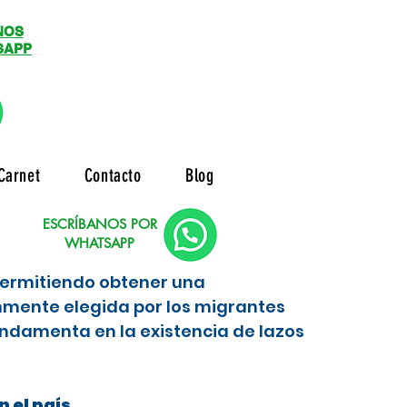
NOS
SAPP
Carnet
Contacto
Blog
ESCRÍBANOS POR
WHATSAPP
 permitiendo obtener una
nmente elegida por los migrantes
ndamenta en la existencia de lazos
 el país.