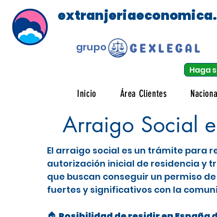
extranjeriaeconomica
grupo
Haga s
Inicio
Área Clientes
Naciona
Arraigo Social 
El arraigo social es un trámite para
autorización inicial de residencia y 
que buscan conseguir un permiso de 
fuertes y significativos con la comun
🏠 Posibilidad de residir en España 