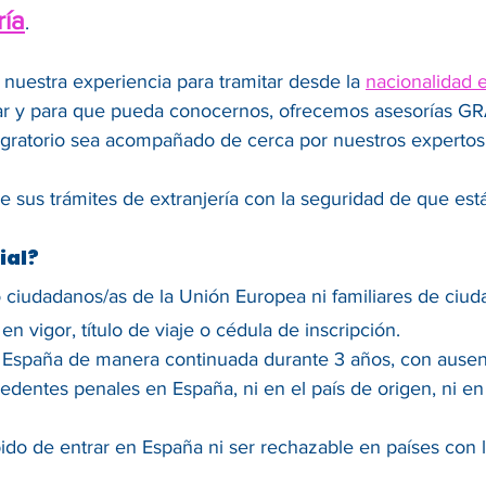
ría
.
 nuestra experiencia para tramitar desde la
nacionalidad 
r y para que pueda conocernos, ofrecemos asesorías GRAT
ratorio sea acompañado de cerca por nuestros expertos
 sus trámites de extranjería con la seguridad de que es
ial?
 ciudadanos/as de la Unión Europea ni familiares de ciud
n vigor, título de viaje o cédula de inscripción.
 España de manera continuada durante 3 años, con ausenc
dentes penales en España, ni en el país de origen, ni en 
ibido de entrar en España ni ser rechazable en países con