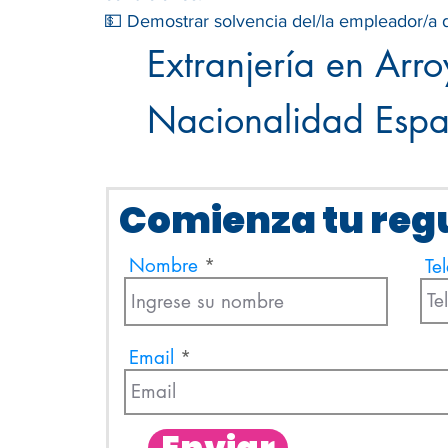
💵 Demostrar solvencia del/la empleador/a d
Extranjería en Arr
Nacionalidad Espa
Comienza tu regu
Nombre
Te
Email