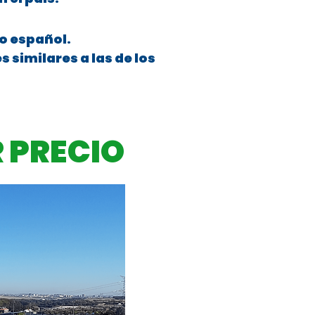
io español.
 similares a las de los
 PRECIO