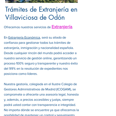
Trámites de Extranjería en
Villaviciosa de Odón
Extranjería
Ofrecemos nuestros servicios de
.
En
Extranjería Económica
, será su aliado de
confianza para gestionar todos tus trámites de
extranjería, inmigración y nacionalidad española.
Desde cualquier rincón del mundo podrá acceder a
nuestro servicio de gestión online, garantizando un
proceso 100% seguro y transparente y nuestro éxito
del 99% en la resolución de expedientes nos
posiciona como líderes.
Nuestra gestoría, colegiada en el Ilustre Colegio de
Gestores Administrativos de Madrid (ICOGAM), se
compromete a ofrecerte una asesoría legal, honesta
y, además, a precios accesibles y justps, siempre
podrá usted contar con transparencia e integridad.
No importa dónde se encuentre ya que ofrecemos la
posibilidad de mantener un control y seguimiento