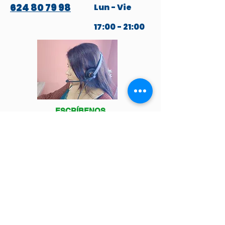
624 80 79 98
Lun - Vie
17:00 - 21:00
ESCRÍBENOS
POR WHATSAPP
Venga a visitarnos