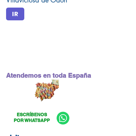
Villaviciosa de Odón
IR
Atendemos en toda España
ESCRÍBENOS
POR WHATSAPP