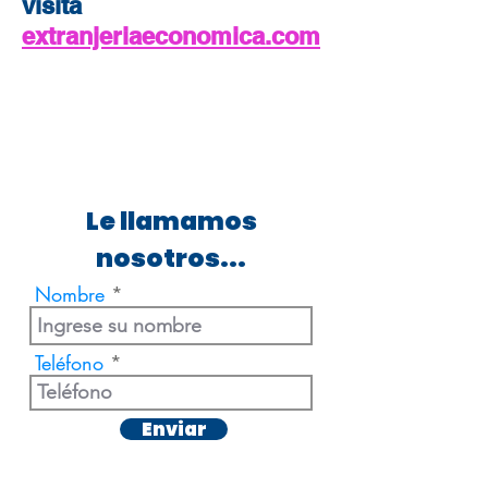
visita
extranjeriaeconomica.com
Le llamamos
nosotros...
Nombre
Teléfono
Enviar