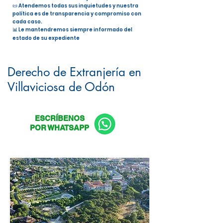
📜 Atendemos todas sus inquietudes y nuestra
política es de transparencia y compromiso con
cada caso.
📊 Le mantendremos siempre informado del
estado de su expediente
Nacionalidad Española en
Villaviciosa de Odón
Derecho de Extranjería en
Villaviciosa de Odón
ESCRÍBENOS
POR WHATSAPP