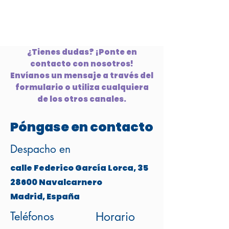
¿Tienes dudas? ¡Ponte en
contacto con nosotros!
Envíanos un mensaje a través del
formulario o utiliza cualquiera
de los otros canales.
Póngase en contacto
Despacho en
calle Federico García Lorca, 35
28600 Navalcarnero
Madrid, España
Teléfonos
Horario