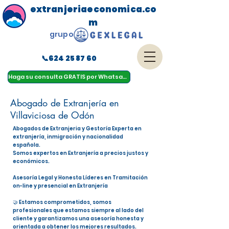
extranjeriaeconomica.co
m
grupo
📞624 25 87 60
menu
Haga su consulta GRATIS por Whatsapp
Abogado de Extranjería en
Villaviciosa de Odón
Abogados de Extranjeria y Gestoría Experta en
extranjería, inmigración y nacionalidad
española.
Somos expertos en Extranjería a precios justos y
económicos.
Asesoría Legal y Honesta Líderes en Tramitación
on-line y presencial en Extranjería
🤝 Estamos comprometidos, somos
profesionales que estamos siempre al lado del
cliente y garantizamos una asesoría honesta y
orientada a obtener los mejores resultados.