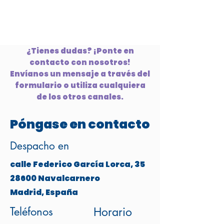
¿Tienes dudas? ¡Ponte en
contacto con nosotros!
Envíanos un mensaje a través del
formulario o utiliza cualquiera
de los otros canales.
Póngase en contacto
Despacho en
calle Federico García Lorca, 35
28600 Navalcarnero
Madrid, España
Teléfonos
Horario