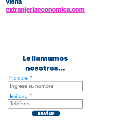
visita
extranjeriaeconomica.com
Le llamamos
nosotros...
Nombre
Teléfono
Enviar