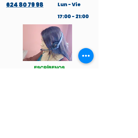
624 80 79 98
Lun - Vie
17:00 - 21:00
ESCRÍBENOS
POR WHATSAPP
Venga a visitarnos