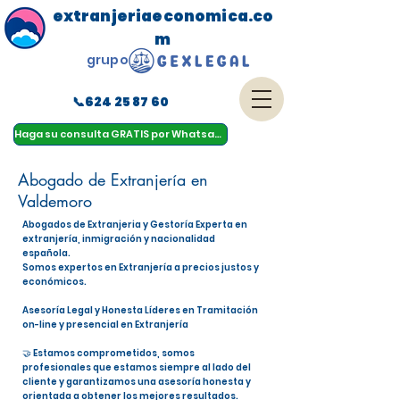
extranjeriaeconomica.co
m
grupo
📞624 25 87 60
menu
Haga su consulta GRATIS por Whatsapp
Abogado de Extranjería en
Valdemoro
Abogados de Extranjeria y Gestoría Experta en
extranjería, inmigración y nacionalidad
española.
Somos expertos en Extranjería a precios justos y
económicos.
Asesoría Legal y Honesta Líderes en Tramitación
on-line y presencial en Extranjería
🤝 Estamos comprometidos, somos
profesionales que estamos siempre al lado del
cliente y garantizamos una asesoría honesta y
orientada a obtener los mejores resultados.