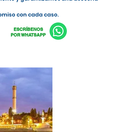
romiso con cada caso.
ESCRÍBENOS
POR WHATSAPP