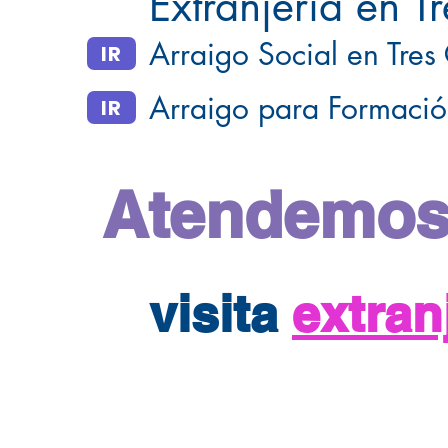
Extranjería en T
Arraigo Social en Tres
IR
Arraigo para Formació
IR
Atendemos
visita
extra