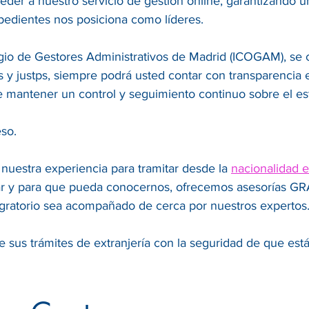
der a nuestro servicio de gestión online, garantizando 
pedientes nos posiciona como líderes.
legio de Gestores Administrativos de Madrid (ICOGAM), se
es y justps, siempre podrá usted contar con transparencia
e mantener un control y seguimiento continuo sobre el es
so.
 nuestra experiencia para tramitar desde la
nacionalidad 
r y para que pueda conocernos, ofrecemos asesorías GRAT
ratorio sea acompañado de cerca por nuestros expertos
 sus trámites de extranjería con la seguridad de que est