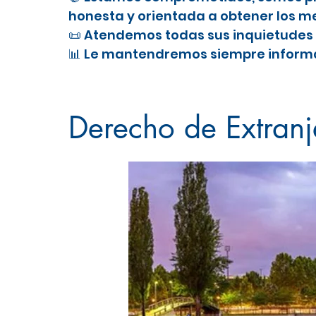
honesta y orientada a obtener los me
📜 Atendemos todas sus inquietudes 
📊 Le mantendremos siempre informa
Nacionalidad Española en Tres Can
Derecho de Extranj