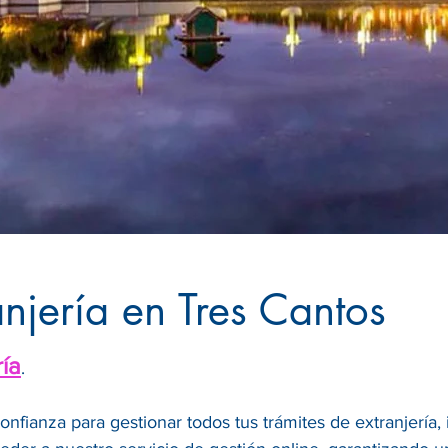
anjería en Tres Cantos
ría
.
confianza para gestionar todos tus trámites de extranjería