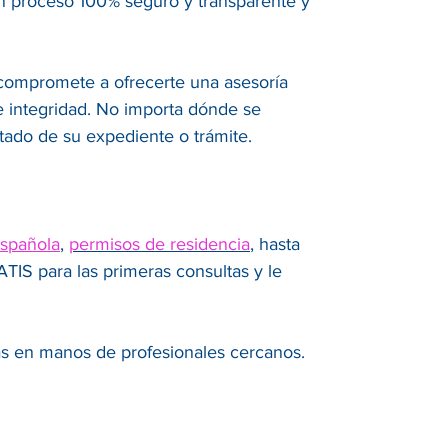
un proceso 100% seguro y transparente y
 compromete a ofrecerte una asesoría
 e integridad. No importa dónde se
tado de su expediente o trámite.
española
,
permisos de residencia
, hasta
IS para las primeras consultas y le
.
ás en manos de profesionales cercanos.