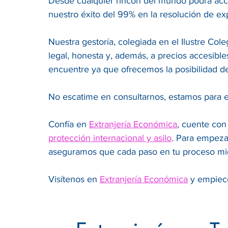
Desde cualquier rincón del mundo podrá acce
nuestro éxito del 99% en la resolución de ex
Nuestra gestoría, colegiada en el Ilustre Co
legal, honesta y, además, a precios accesibl
encuentre ya que ofrecemos la posibilidad d
No escatime en consultarnos, estamos para e
Confía en
Extranjería Económica
, cuente con
protección internacional y asilo
. Para empeza
aseguramos que cada paso en tu proceso mig
Visítenos en
Extranjería Económica
y empiece