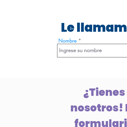
Le llamam
Nombre
¿Tienes
nosotros! 
formulario