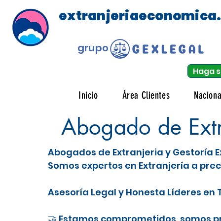
extranjeriaeconomica
grupo
Haga s
Inicio
Área Clientes
Naciona
Abogado de Extr
Abogados de Extranjeria y Gestoría E
Somos expertos en Extranjería a prec
Asesoría Legal y Honesta Líderes en T
🤝 Estamos comprometidos, somos pro