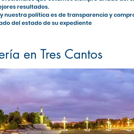
jores resultados.
y nuestra política es de transparencia y comp
do del estado de su expediente
tos
ería en Tres Cantos