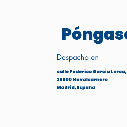
Póngase
Despacho en
calle Federico García Lorca,
28600 Navalcarnero
Madrid, España