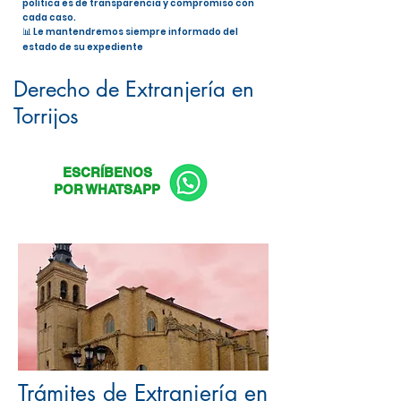
política es de transparencia y compromiso con
cada caso.
📊 Le mantendremos siempre informado del
estado de su expediente
Nacionalidad Española en Torrijos
Derecho de Extranjería en
Torrijos
ESCRÍBENOS
POR WHATSAPP
Trámites de Extranjería en