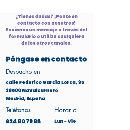
¿Tienes dudas? ¡Ponte en
contacto con nosotros!
Envíanos un mensaje a través del
formulario o utiliza cualquiera
de los otros canales.
Póngase en contacto
Despacho en
calle Federico García Lorca, 35
28600 Navalcarnero
Madrid, España
Teléfonos
Horario
624 80 79 98
Lun - Vie