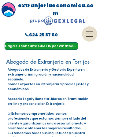
extranjeriaeconomica.co
m
grupo
📞624 25 87 60
menu
Haga su consulta GRATIS por Whatsapp
Abogado de Extranjería en Torrijos
Abogados de Extranjeria y Gestoría Experta en
extranjería, inmigración y nacionalidad
española.
Somos expertos en Extranjería a precios justos y
económicos.
Asesoría Legal y Honesta Líderes en Tramitación
on-line y presencial en Extranjería
🤝 Estamos comprometidos, somos
profesionales que estamos siempre al lado del
cliente y garantizamos una asesoría honesta y
orientada a obtener los mejores resultados.
📜 Atendemos todas sus inquietudes y nuestra