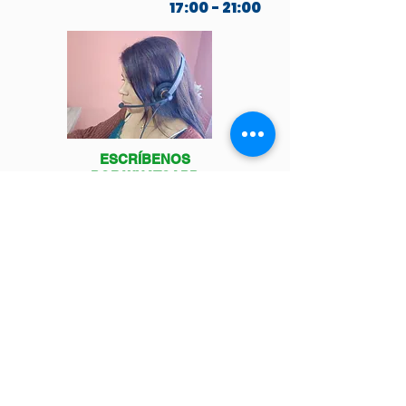
17:00 - 21:00
ESCRÍBENOS
POR WHATSAPP
Venga a visitarnos