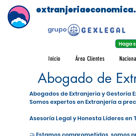
extranjeriaeconomica
grupo
Haga s
Inicio
Área Clientes
Naciona
Abogado de Extra
Abogados de Extranjeria y Gestoría E
Somos expertos en Extranjería a prec
Asesoría Legal y Honesta Líderes en T
🤝 Estamos comprometidos, somos pro