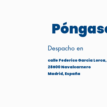
Póngase
Despacho en
calle Federico García Lorca,
28600 Navalcarnero
Madrid, España