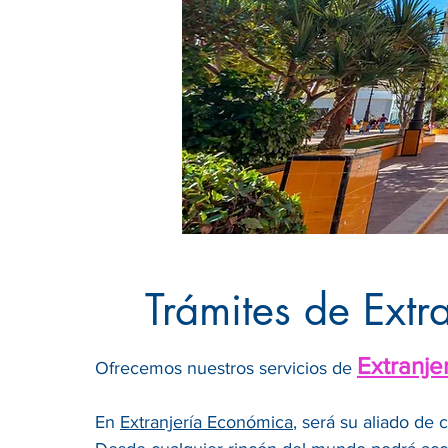
Trámites de Extra
Extranje
Ofrecemos nuestros servicios de
En
Extranjería Económica
, será su aliado de 