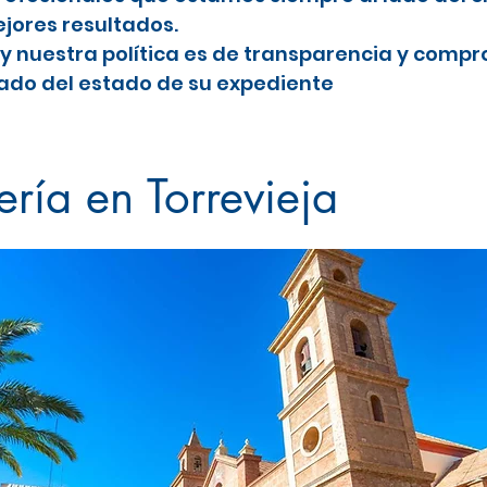
jores resultados.
y nuestra política es de transparencia y comp
do del estado de su expediente
ja
ría en Torrevieja