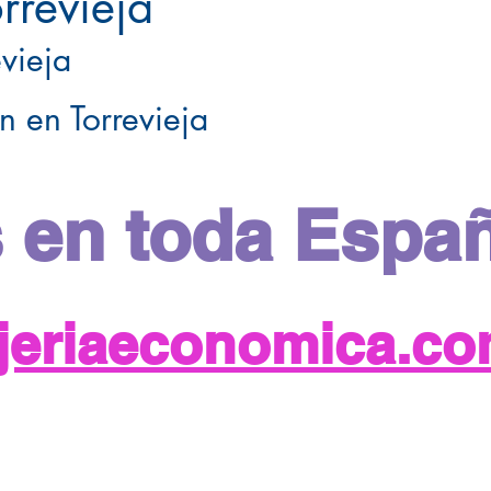
rrevieja
vieja
 en Torrevieja
 en toda Espa
njeriaeconomica.c