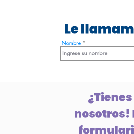
Le llamam
Nombre
¿Tienes
nosotros! 
formulario