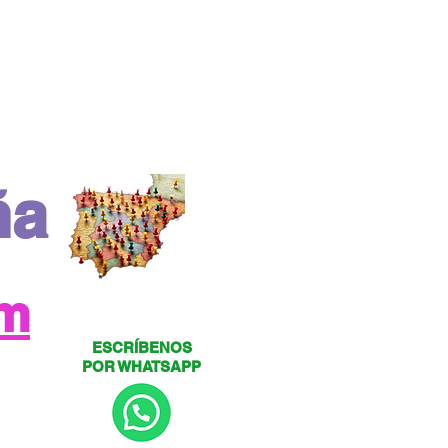
ña
om
ESCRÍBENOS
POR WHATSAPP