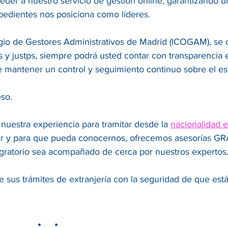
der a nuestro servicio de gestión online, garantizando 
pedientes nos posiciona como líderes.
legio de Gestores Administrativos de Madrid (ICOGAM), se
es y justps, siempre podrá usted contar con transparencia
e mantener un control y seguimiento continuo sobre el es
so.
 nuestra experiencia para tramitar desde la
nacionalidad 
r y para que pueda conocernos, ofrecemos asesorías GRAT
ratorio sea acompañado de cerca por nuestros expertos
 sus trámites de extranjería con la seguridad de que est