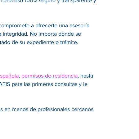
un proceso 100% seguro y transparente y
 compromete a ofrecerte una asesoría
 e integridad. No importa dónde se
tado de su expediente o trámite.
española
,
permisos de residencia
, hasta
IS para las primeras consultas y le
.
ás en manos de profesionales cercanos.