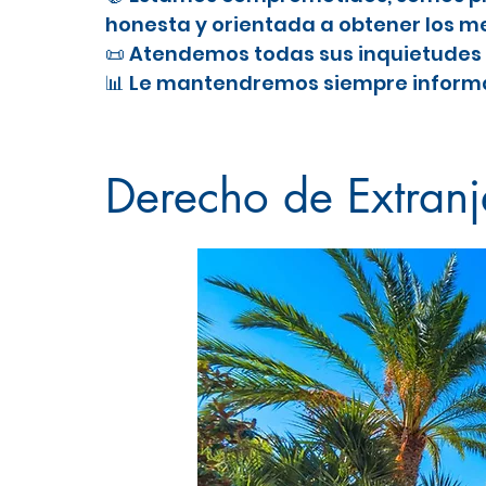
honesta y orientada a obtener los me
📜 Atendemos todas sus inquietudes 
📊 Le mantendremos siempre informa
Nacionalidad Española en Torrevie
Derecho de Extranje