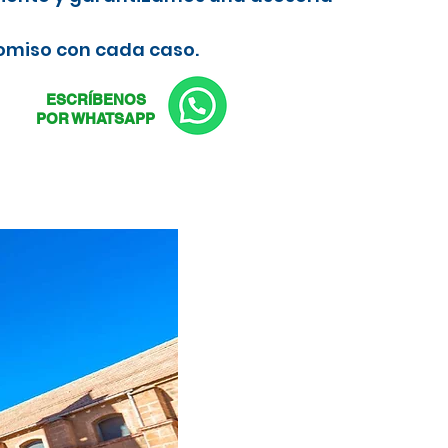
romiso con cada caso.
ESCRÍBENOS
POR WHATSAPP