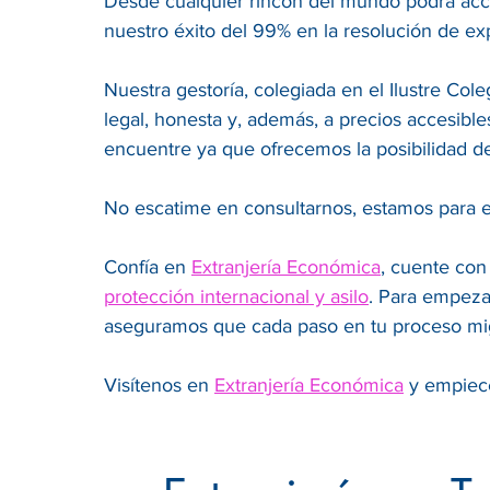
Desde cualquier rincón del mundo podrá acce
nuestro éxito del 99% en la resolución de ex
Nuestra gestoría, colegiada en el Ilustre Co
legal, honesta y, además, a precios accesibl
encuentre ya que ofrecemos la posibilidad d
No escatime en consultarnos, estamos para e
Confía en
Extranjería Económica
, cuente con
protección internacional y asilo
. Para empeza
aseguramos que cada paso en tu proceso mig
Visítenos en
Extranjería Económica
y empiece