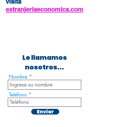
visita
extranjeriaeconomica.com
Le llamamos
nosotros...
Nombre
Teléfono
Enviar