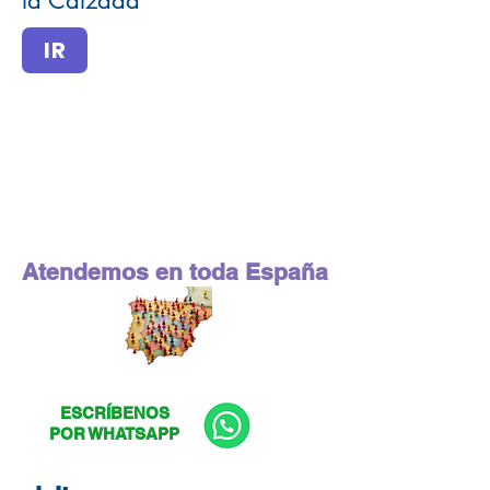
la Calzada
IR
Atendemos en toda España
ESCRÍBENOS
POR WHATSAPP