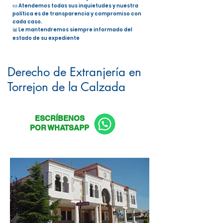
📜 Atendemos todas sus inquietudes y nuestra
política es de transparencia y compromiso con
cada caso.
📊 Le mantendremos siempre informado del
estado de su expediente
Nacionalidad Española en Torrejon
de la Calzada
Derecho de Extranjería en
Torrejon de la Calzada
ESCRÍBENOS
POR WHATSAPP