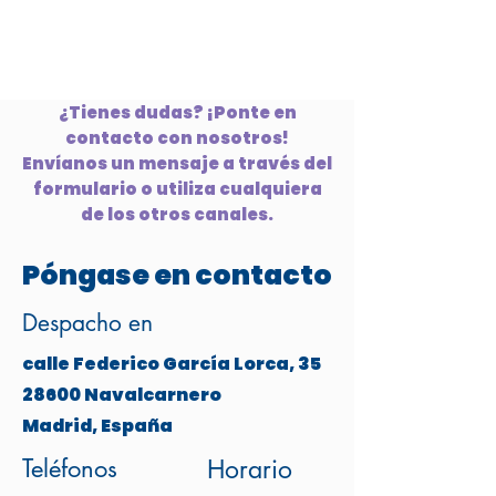
¿Tienes dudas? ¡Ponte en
contacto con nosotros!
Envíanos un mensaje a través del
formulario o utiliza cualquiera
de los otros canales.
Póngase en contacto
Despacho en
calle Federico García Lorca, 35
28600 Navalcarnero
Madrid, España
Teléfonos
Horario