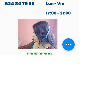
624 80 79 98
Lun - Vie
17:00 - 21:00
ESCRÍBENOS
POR WHATSAPP
Venga a visitarnos