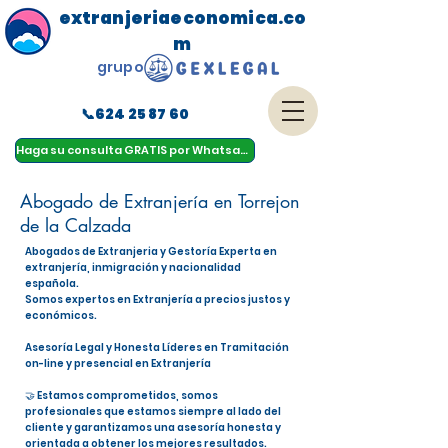
extranjeriaeconomica.co
m
grupo
📞624 25 87 60
menu
Haga su consulta GRATIS por Whatsapp
Abogado de Extranjería en Torrejon
de la Calzada
Abogados de Extranjeria y Gestoría Experta en
extranjería, inmigración y nacionalidad
española.
Somos expertos en Extranjería a precios justos y
económicos.
Asesoría Legal y Honesta Líderes en Tramitación
on-line y presencial en Extranjería
🤝 Estamos comprometidos, somos
profesionales que estamos siempre al lado del
cliente y garantizamos una asesoría honesta y
orientada a obtener los mejores resultados.