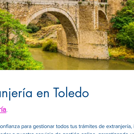
anjería en Toledo
ría
.
confianza para gestionar todos tus trámites de extranjería