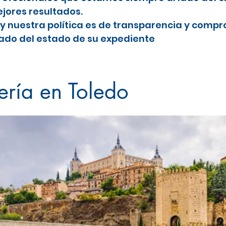
jores resultados.
y nuestra política es de transparencia y comp
do del estado de su expediente
ería en Toledo