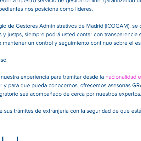
der a nuestro servicio de gestión online, garantizando 
pedientes nos posiciona como líderes.
legio de Gestores Administrativos de Madrid (ICOGAM), se
es y justps, siempre podrá usted contar con transparencia
e mantener un control y seguimiento continuo sobre el es
so.
 nuestra experiencia para tramitar desde la
nacionalidad 
r y para que pueda conocernos, ofrecemos asesorías GRAT
ratorio sea acompañado de cerca por nuestros expertos
 sus trámites de extranjería con la seguridad de que est