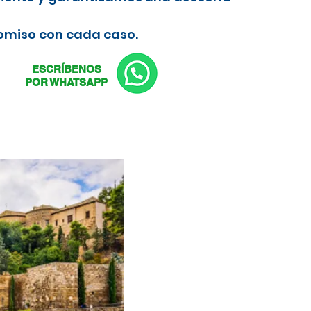
romiso con cada caso.
ESCRÍBENOS
POR WHATSAPP