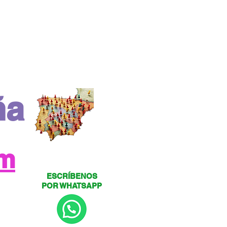
ña
om
ESCRÍBENOS
POR WHATSAPP