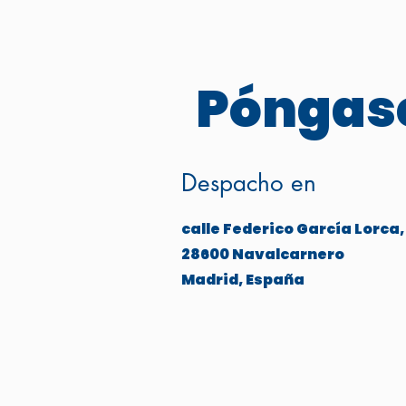
Póngase
Despacho en
calle Federico García Lorca,
28600 Navalcarnero
Madrid, España