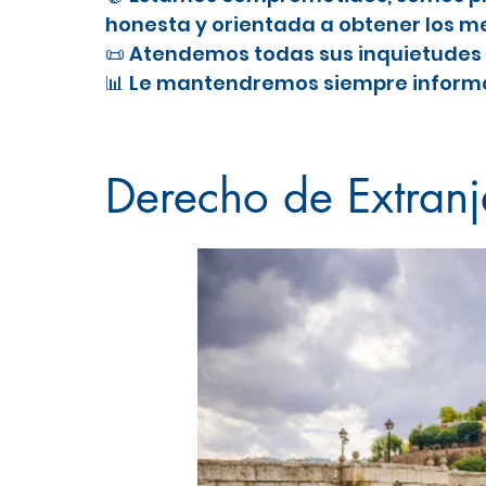
honesta y orientada a obtener los me
📜 Atendemos todas sus inquietudes 
📊 Le mantendremos siempre informa
Nacionalidad Española en Toledo
Derecho de Extranj