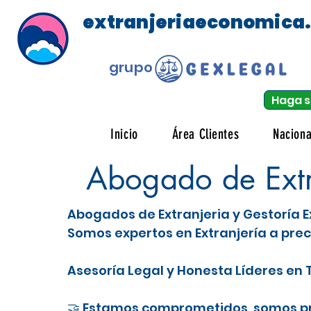
extranjeriaeconomica
grupo
Haga s
Inicio
Área Clientes
Naciona
Abogado de Extr
Abogados de Extranjeria y Gestoría E
Somos expertos en Extranjería a prec
Asesoría Legal y Honesta Líderes en T
🤝 Estamos comprometidos, somos pro