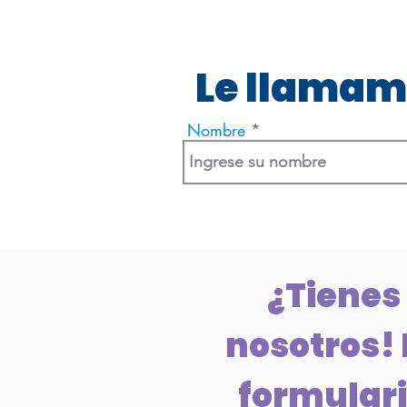
Le llamam
Nombre
¿Tienes
nosotros! 
formulario