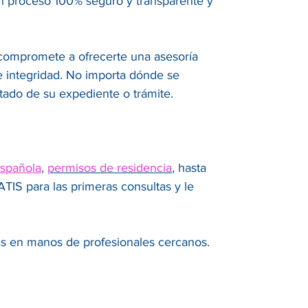
un proceso 100% seguro y transparente y
 compromete a ofrecerte una asesoría
 e integridad. No importa dónde se
tado de su expediente o trámite.
española
,
permisos de residencia
, hasta
IS para las primeras consultas y le
.
ás en manos de profesionales cercanos.