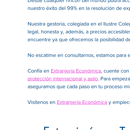
Desde cualquier rincón del mundo podrá acce
nuestro éxito del 99% en la resolución de ex
Nuestra gestoría, colegiada en el Ilustre Co
legal, honesta y, además, a precios accesibl
encuentre ya que ofrecemos la posibilidad d
No escatime en consultarnos, estamos para e
Confía en
Extranjería Económica
, cuente con
protección internacional y asilo
. Para empeza
aseguramos que cada paso en tu proceso mig
Visítenos en
Extranjería Económica
y empiece