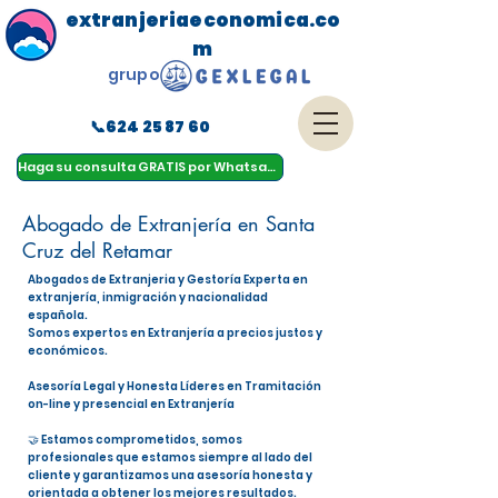
extranjeriaeconomica.co
m
grupo
📞624 25 87 60
menu
Haga su consulta GRATIS por Whatsapp
Abogado de Extranjería en Santa
Cruz del Retamar
Abogados de Extranjeria y Gestoría Experta en
extranjería, inmigración y nacionalidad
española.
Somos expertos en Extranjería a precios justos y
económicos.
Asesoría Legal y Honesta Líderes en Tramitación
on-line y presencial en Extranjería
🤝 Estamos comprometidos, somos
profesionales que estamos siempre al lado del
cliente y garantizamos una asesoría honesta y
orientada a obtener los mejores resultados.