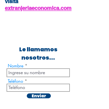
visita
extranjeriaeconomica.com
Le llamamos
nosotros...
Nombre
Teléfono
Enviar