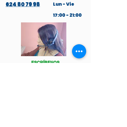
624 80 79 98
Lun - Vie
17:00 - 21:00
ESCRÍBENOS
POR WHATSAPP
Venga a visitarnos