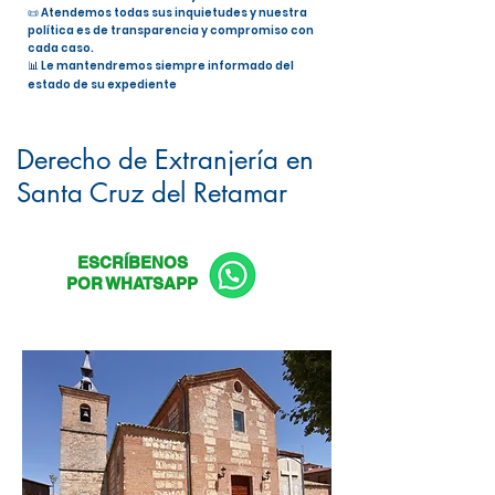
📜 Atendemos todas sus inquietudes y nuestra
política es de transparencia y compromiso con
cada caso.
📊 Le mantendremos siempre informado del
estado de su expediente
Nacionalidad Española en Santa
Cruz del Retamar
Derecho de Extranjería en
Santa Cruz del Retamar
ESCRÍBENOS
POR WHATSAPP