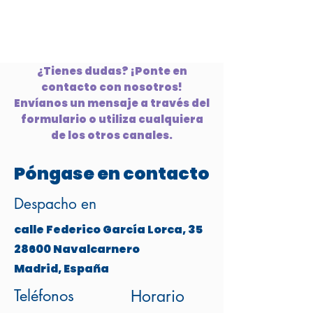
¿Tienes dudas? ¡Ponte en
contacto con nosotros!
Envíanos un mensaje a través del
formulario o utiliza cualquiera
de los otros canales.
Póngase en contacto
Despacho en
calle Federico García Lorca, 35
28600 Navalcarnero
Madrid, España
Teléfonos
Horario