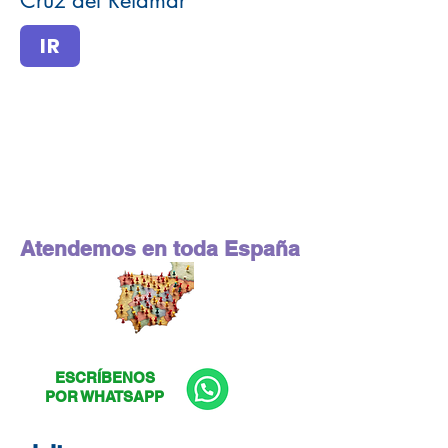
Cruz del Retamar
IR
Atendemos en toda España
ESCRÍBENOS
POR WHATSAPP