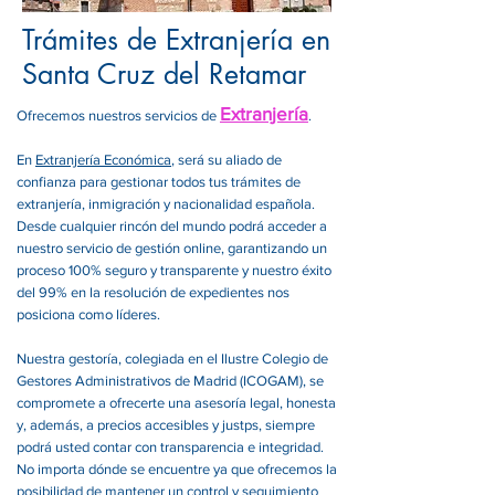
Trámites de Extranjería en
Santa Cruz del Retamar
Extranjería
Ofrecemos nuestros servicios de
.
En
Extranjería Económica
, será su aliado de
confianza para gestionar todos tus trámites de
extranjería, inmigración y nacionalidad española.
Desde cualquier rincón del mundo podrá acceder a
nuestro servicio de gestión online, garantizando un
proceso 100% seguro y transparente y nuestro éxito
del 99% en la resolución de expedientes nos
posiciona como líderes.
Nuestra gestoría, colegiada en el Ilustre Colegio de
Gestores Administrativos de Madrid (ICOGAM), se
compromete a ofrecerte una asesoría legal, honesta
y, además, a precios accesibles y justps, siempre
podrá usted contar con transparencia e integridad.
No importa dónde se encuentre ya que ofrecemos la
posibilidad de mantener un control y seguimiento