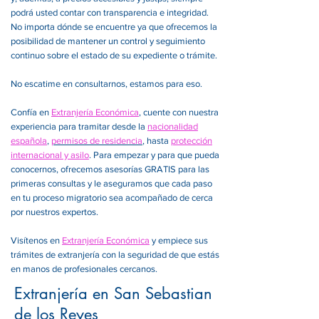
podrá usted contar con transparencia e integridad.
No importa dónde se encuentre ya que ofrecemos la
posibilidad de mantener un control y seguimiento
continuo sobre el estado de su expediente o trámite.
No escatime en consultarnos, estamos para eso.
Confía en
Extranjería Económica
, cuente con nuestra
experiencia para tramitar desde la
nacionalidad
española
,
permisos de residencia
, hasta
protección
internacional y asilo
. Para empezar y para que pueda
conocernos, ofrecemos asesorías GRATIS para las
primeras consultas y le aseguramos que cada paso
en tu proceso migratorio sea acompañado de cerca
por nuestros expertos.
Visítenos en
Extranjería Económica
y empiece sus
trámites de extranjería con la seguridad de que estás
en manos de profesionales cercanos.
Extranjería en San Sebastian
de los Reyes