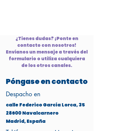
¿Tienes dudas? ¡Ponte en
contacto con nosotros!
Envíanos un mensaje a través del
formulario o utiliza cualquiera
de los otros canales.
Póngase en contacto
Despacho en
calle Federico García Lorca, 35
28600 Navalcarnero
Madrid, España