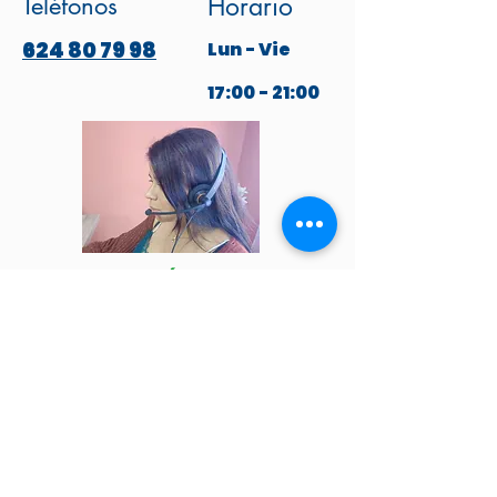
Teléfonos
Horario
624 80 79 98
Lun - Vie
17:00 - 21:00
ESCRÍBENOS
POR WHATSAPP
Venga a visitarnos