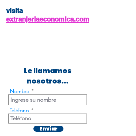
visita
extranjeriaeconomica.com
Le llamamos
nosotros...
Nombre
Teléfono
Enviar