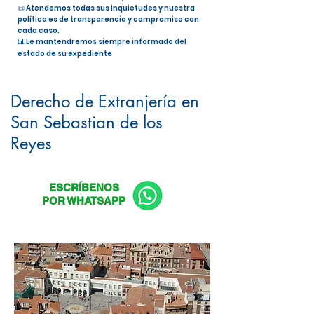
📜 Atendemos todas sus inquietudes y nuestra
política es de transparencia y compromiso con
cada caso.
📊 Le mantendremos siempre informado del
estado de su expediente
Nacionalidad Española en San
Sebastian de los Reyes
Derecho de Extranjería en
San Sebastian de los
Reyes
ESCRÍBENOS
POR WHATSAPP