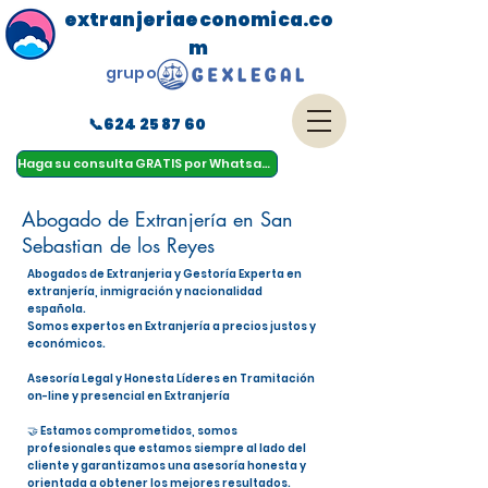
extranjeriaeconomica.co
m
grupo
📞624 25 87 60
menu
Haga su consulta GRATIS por Whatsapp
Abogado de Extranjería en San
Sebastian de los Reyes
Abogados de Extranjeria y Gestoría Experta en
extranjería, inmigración y nacionalidad
española.
Somos expertos en Extranjería a precios justos y
económicos.
Asesoría Legal y Honesta Líderes en Tramitación
on-line y presencial en Extranjería
🤝 Estamos comprometidos, somos
profesionales que estamos siempre al lado del
cliente y garantizamos una asesoría honesta y
orientada a obtener los mejores resultados.