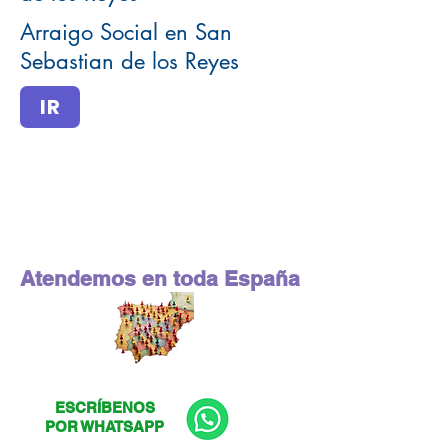
Arraigo Social en San
Sebastian de los Reyes
IR
Atendemos en toda España
ESCRÍBENOS
POR WHATSAPP