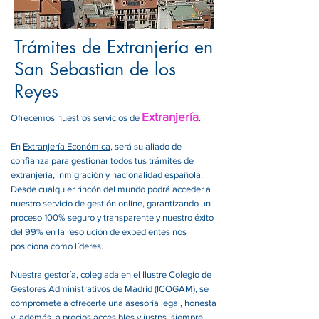
Trámites de Extranjería en
San Sebastian de los
Reyes
Extranjería
Ofrecemos nuestros servicios de
.
En
Extranjería Económica
, será su aliado de
confianza para gestionar todos tus trámites de
extranjería, inmigración y nacionalidad española.
Desde cualquier rincón del mundo podrá acceder a
nuestro servicio de gestión online, garantizando un
proceso 100% seguro y transparente y nuestro éxito
del 99% en la resolución de expedientes nos
posiciona como líderes.
Nuestra gestoría, colegiada en el Ilustre Colegio de
Gestores Administrativos de Madrid (ICOGAM), se
compromete a ofrecerte una asesoría legal, honesta
y, además, a precios accesibles y justps, siempre