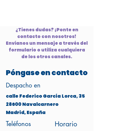
¿Tienes dudas? ¡Ponte en
contacto con nosotros!
Envíanos un mensaje a través del
formulario o utiliza cualquiera
de los otros canales.
Póngase en contacto
Despacho en
calle Federico García Lorca, 35
28600 Navalcarnero
Madrid, España
Teléfonos
Horario