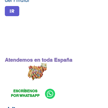
del Pinatar
IR
Atendemos en toda España
ESCRÍBENOS
POR WHATSAPP