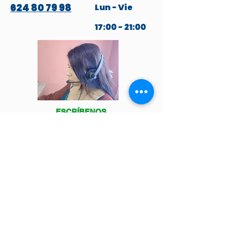
624 80 79 98
Lun - Vie
17:00 - 21:00
ESCRÍBENOS
POR WHATSAPP
Venga a visitarnos