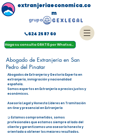
extranjeriaeconomica.co
m
grupo
📞624 25 87 60
menu
Haga su consulta GRATIS por Whatsapp
Abogado de Extranjería en San
Pedro del Pinatar
Abogados de Extranjeria y Gestoría Experta en
extranjería, inmigración y nacionalidad
española.
Somos expertos en Extranjería a precios justos y
económicos.
Asesoría Legal y Honesta Líderes en Tramitación
on-line y presencial en Extranjería
🤝 Estamos comprometidos, somos
profesionales que estamos siempre al lado del
cliente y garantizamos una asesoría honesta y
orientada a obtener los mejores resultados.