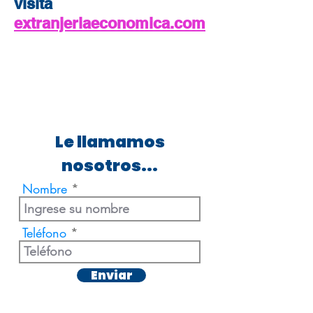
visita
extranjeriaeconomica.com
Le llamamos
nosotros...
Nombre
Teléfono
Enviar