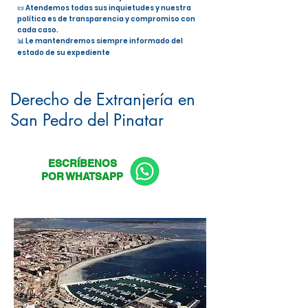
📜 Atendemos todas sus inquietudes y nuestra
política es de transparencia y compromiso con
cada caso.
📊 Le mantendremos siempre informado del
estado de su expediente
Nacionalidad Española en San
Pedro del Pinatar
Derecho de Extranjería en
San Pedro del Pinatar
ESCRÍBENOS
POR WHATSAPP