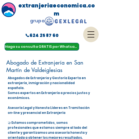
extranjeriaeconomica.co
m
grupo
📞624 25 87 60
menu
Haga su consulta GRATIS por Whatsapp
Abogado de Extranjería en San
Martín de Valdeiglesias
Abogados de Extranjeria y Gestoría Experta en
extranjería, inmigración y nacionalidad
española.
Somos expertos en Extranjería a precios justos y
económicos.
Asesoría Legal y Honesta Líderes en Tramitación
on-line y presencial en Extranjería
🤝 Estamos comprometidos, somos
profesionales que estamos siempre al lado del
cliente y garantizamos una asesoría honesta y
orientada a obtener los mejores resultados.