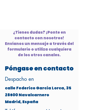
¿Tienes dudas? ¡Ponte en
contacto con nosotros!
Envíanos un mensaje a través del
formulario o utiliza cualquiera
de los otros canales.
Póngase en contacto
Despacho en
calle Federico García Lorca, 35
28600 Navalcarnero
Madrid, España