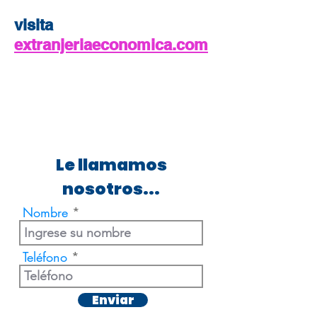
visita
extranjeriaeconomica.com
Le llamamos
nosotros...
Nombre
Teléfono
Enviar