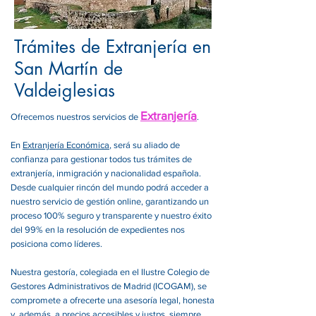
Trámites de Extranjería en
San Martín de
Valdeiglesias
Extranjería
Ofrecemos nuestros servicios de
.
En
Extranjería Económica
, será su aliado de
confianza para gestionar todos tus trámites de
extranjería, inmigración y nacionalidad española.
Desde cualquier rincón del mundo podrá acceder a
nuestro servicio de gestión online, garantizando un
proceso 100% seguro y transparente y nuestro éxito
del 99% en la resolución de expedientes nos
posiciona como líderes.
Nuestra gestoría, colegiada en el Ilustre Colegio de
Gestores Administrativos de Madrid (ICOGAM), se
compromete a ofrecerte una asesoría legal, honesta
y, además, a precios accesibles y justps, siempre