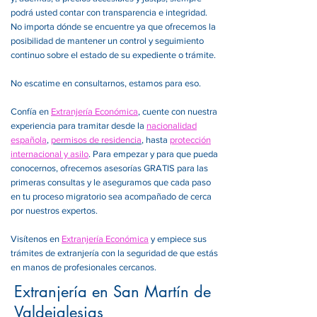
podrá usted contar con transparencia e integridad.
No importa dónde se encuentre ya que ofrecemos la
posibilidad de mantener un control y seguimiento
continuo sobre el estado de su expediente o trámite.
No escatime en consultarnos, estamos para eso.
Confía en
Extranjería Económica
, cuente con nuestra
experiencia para tramitar desde la
nacionalidad
española
,
permisos de residencia
, hasta
protección
internacional y asilo
. Para empezar y para que pueda
conocernos, ofrecemos asesorías GRATIS para las
primeras consultas y le aseguramos que cada paso
en tu proceso migratorio sea acompañado de cerca
por nuestros expertos.
Visítenos en
Extranjería Económica
y empiece sus
trámites de extranjería con la seguridad de que estás
en manos de profesionales cercanos.
Extranjería en San Martín de
Valdeiglesias