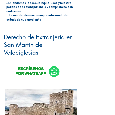
📜 Atendemos todas sus inquietudes y nuestra
política es de transparencia y compromiso con
cada caso.
📊 Le mantendremos siempre informado del
estado de su expediente
Nacionalidad Española en San
Martín de Valdeiglesias
Derecho de Extranjería en
San Martín de
Valdeiglesias
ESCRÍBENOS
POR WHATSAPP