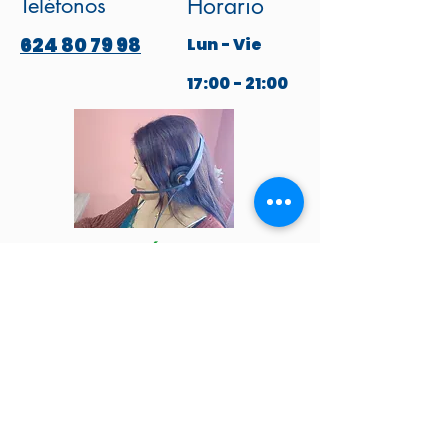
Teléfonos
Horario
624 80 79 98
Lun - Vie
17:00 - 21:00
ESCRÍBENOS
POR WHATSAPP
Venga a visitarnos