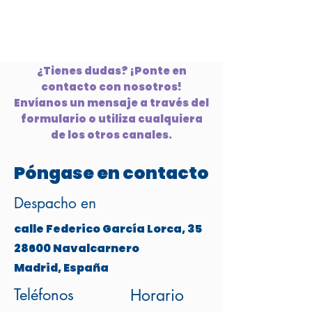
¿Tienes dudas? ¡Ponte en
contacto con nosotros!
Envíanos un mensaje a través del
formulario o utiliza cualquiera
de los otros canales.
Póngase en contacto
Despacho en
calle Federico García Lorca, 35
28600 Navalcarnero
Madrid, España
Teléfonos
Horario