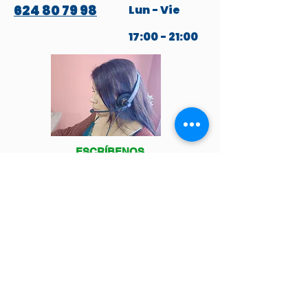
624 80 79 98
Lun - Vie
17:00 - 21:00
ESCRÍBENOS
POR WHATSAPP
Venga a visitarnos