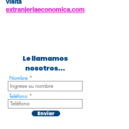
visita
extranjeriaeconomica.com
Le llamamos
nosotros...
Nombre
Teléfono
Enviar