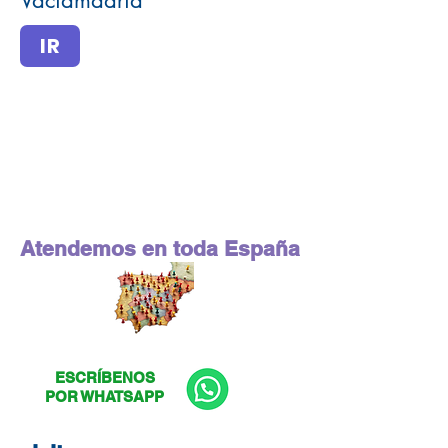
Vaciamadrid
IR
Atendemos en toda España
ESCRÍBENOS
POR WHATSAPP