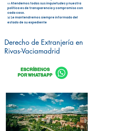
📜 Atendemos todas sus inquietudes y nuestra
política es de transparencia y compromiso con
cada caso.
📊 Le mantendremos siempre informado del
estado de su expediente
Nacionalidad Española en Rivas-
Vaciamadrid
Derecho de Extranjería en
Rivas-Vaciamadrid
ESCRÍBENOS
POR WHATSAPP