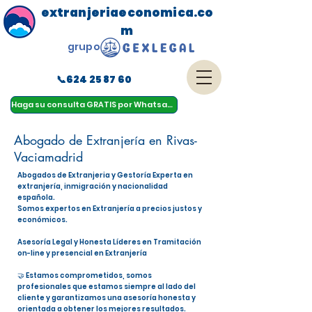
extranjeriaeconomica.co
m
grupo
📞624 25 87 60
menu
Haga su consulta GRATIS por Whatsapp
Abogado de Extranjería en Rivas-
Vaciamadrid
Abogados de Extranjeria y Gestoría Experta en
extranjería, inmigración y nacionalidad
española.
Somos expertos en Extranjería a precios justos y
económicos.
Asesoría Legal y Honesta Líderes en Tramitación
on-line y presencial en Extranjería
🤝 Estamos comprometidos, somos
profesionales que estamos siempre al lado del
cliente y garantizamos una asesoría honesta y
orientada a obtener los mejores resultados.