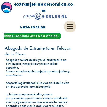
extranjeriaeconomica.co
m
grupo
📞624 25 87 60
menu
Haga su consulta GRATIS por Whatsapp
Abogado de Extranjería en Pelayos
de la Presa
Abogados de Extranjeria y Gestoría Experta en
extranjería, inmigración y nacionalidad
española.
Somos expertos en Extranjería a precios justos y
económicos.
Asesoría Legal y Honesta Líderes en Tramitación
on-line y presencial en Extranjería
🤝 Estamos comprometidos, somos
profesionales que estamos siempre al lado del
cliente y garantizamos una asesoría honesta y
orientada a obtener los mejores resultados.