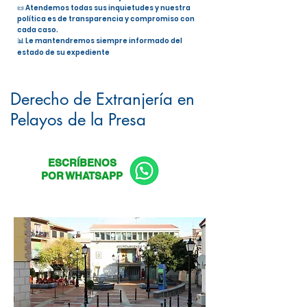
📜 Atendemos todas sus inquietudes y nuestra
política es de transparencia y compromiso con
cada caso.
📊 Le mantendremos siempre informado del
estado de su expediente
Nacionalidad Española en Pelayos
de la Presa
Derecho de Extranjería en
Pelayos de la Presa
ESCRÍBENOS
POR WHATSAPP