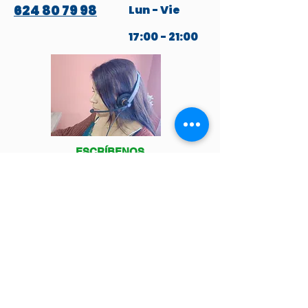
624 80 79 98
Lun - Vie
17:00 - 21:00
ESCRÍBENOS
POR WHATSAPP
Venga a visitarnos