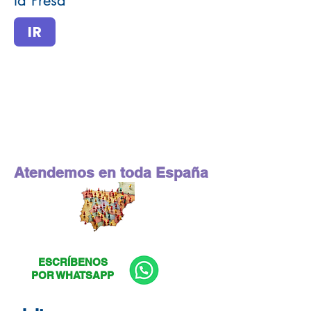
la Presa
IR
Atendemos en toda España
ESCRÍBENOS
POR WHATSAPP