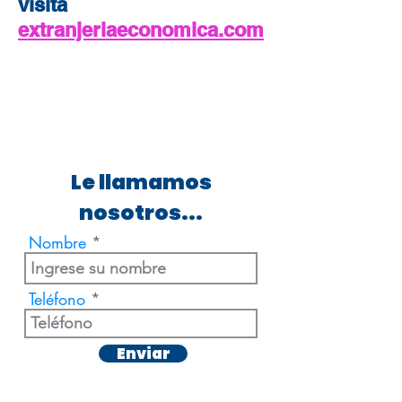
visita
extranjeriaeconomica.com
Le llamamos
nosotros...
Nombre
Teléfono
Enviar