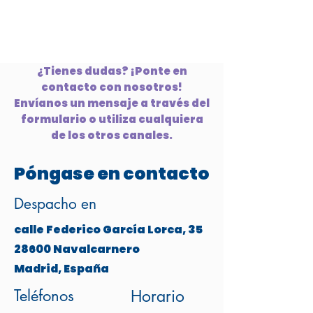
¿Tienes dudas? ¡Ponte en
contacto con nosotros!
Envíanos un mensaje a través del
formulario o utiliza cualquiera
de los otros canales.
Póngase en contacto
Despacho en
calle Federico García Lorca, 35
28600 Navalcarnero
Madrid, España
Teléfonos
Horario