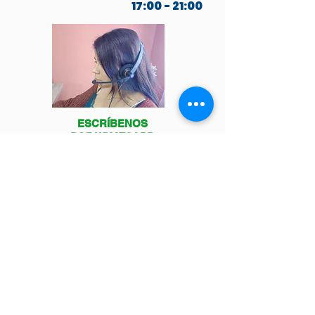
17:00 - 21:00
ESCRÍBENOS
POR WHATSAPP
Venga a visitarnos