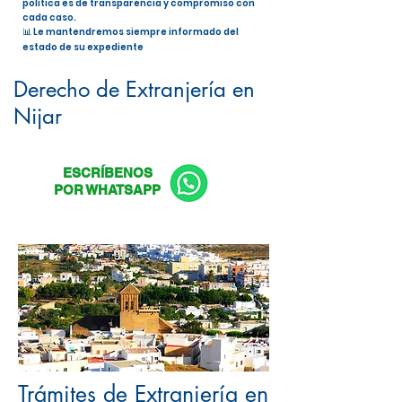
política es de transparencia y compromiso con
cada caso.
📊 Le mantendremos siempre informado del
estado de su expediente
Nacionalidad Española en Nijar
Derecho de Extranjería en
Nijar
ESCRÍBENOS
POR WHATSAPP
Trámites de Extranjería en