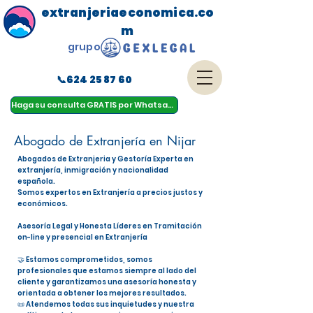
extranjeriaeconomica.co
m
grupo
📞624 25 87 60
menu
Haga su consulta GRATIS por Whatsapp
Abogado de Extranjería en Nijar
Abogados de Extranjeria y Gestoría Experta en
extranjería, inmigración y nacionalidad
española.
Somos expertos en Extranjería a precios justos y
económicos.
Asesoría Legal y Honesta Líderes en Tramitación
on-line y presencial en Extranjería
🤝 Estamos comprometidos, somos
profesionales que estamos siempre al lado del
cliente y garantizamos una asesoría honesta y
orientada a obtener los mejores resultados.
📜 Atendemos todas sus inquietudes y nuestra