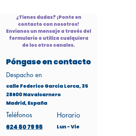
¿Tienes dudas? ¡Ponte en
contacto con nosotros!
Envíanos un mensaje a través del
formulario o utiliza cualquiera
de los otros canales.
Póngase en contacto
Despacho en
calle Federico García Lorca, 35
28600 Navalcarnero
Madrid, España
Teléfonos
Horario
624 80 79 98
Lun - Vie