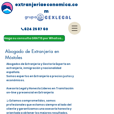
extranjeriaeconomica.co
m
grupo
📞624 25 87 60
menu
Haga su consulta GRATIS por Whatsapp
Abogado de Extranjería en
Móstoles
Abogados de Extranjeria y Gestoría Experta en
extranjería, inmigración y nacionalidad
española.
Somos expertos en Extranjería a precios justos y
económicos.
Asesoría Legal y Honesta Líderes en Tramitación
on-line y presencial en Extranjería
🤝 Estamos comprometidos, somos
profesionales que estamos siempre al lado del
cliente y garantizamos una asesoría honesta y
orientada a obtener los mejores resultados.