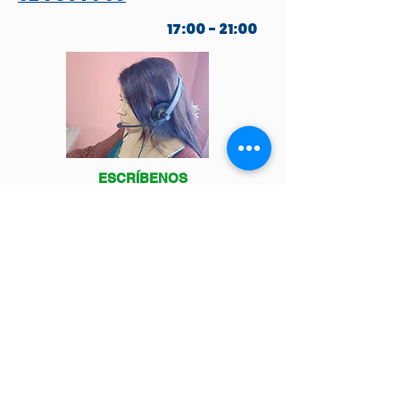
17:00 - 21:00
ESCRÍBENOS
POR WHATSAPP
Venga a visitarnos