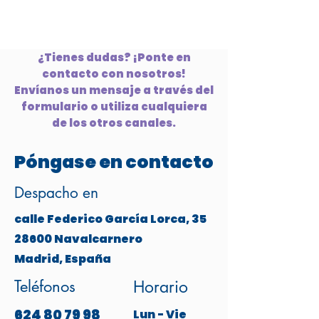
¿Tienes dudas? ¡Ponte en
contacto con nosotros!
Envíanos un mensaje a través del
formulario o utiliza cualquiera
de los otros canales.
Póngase en contacto
Despacho en
calle Federico García Lorca, 35
28600 Navalcarnero
Madrid, España
Teléfonos
Horario
624 80 79 98
Lun - Vie