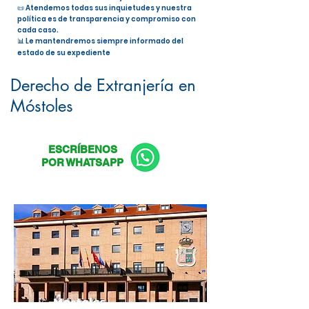
📜 Atendemos todas sus inquietudes y nuestra
política es de transparencia y compromiso con
cada caso.
📊 Le mantendremos siempre informado del
estado de su expediente
Nacionalidad Española en Móstoles
Derecho de Extranjería en
Móstoles
ESCRÍBENOS
POR WHATSAPP