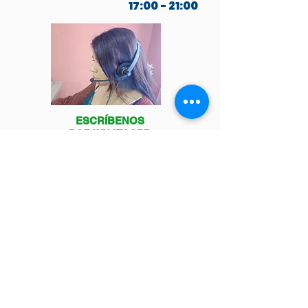
17:00 - 21:00
ESCRÍBENOS
POR WHATSAPP
Venga a visitarnos