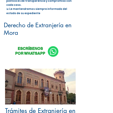
política es de transparencia y compromiso con
cada caso.
📊 Le mantendremos siempre informado del
estado de su expediente
Nacionalidad Española en Mora
Derecho de Extranjería en
Mora
ESCRÍBENOS
POR WHATSAPP
Trámites de Extranjería en