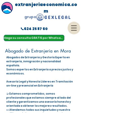
extranjeriaeconomica.co
m
grupo
📞624 25 87 60
menu
Haga su consulta GRATIS por Whatsapp
Abogado de Extranjería en Mora
Abogados de Extranjeria y Gestoría Experta en
extranjería, inmigración y nacionalidad
española.
Somos expertos en Extranjería a precios justos y
económicos.
Asesoría Legal y Honesta Líderes en Tramitación
on-line y presencial en Extranjería
🤝 Estamos comprometidos, somos
profesionales que estamos siempre al lado del
cliente y garantizamos una asesoría honesta y
orientada a obtener los mejores resultados.
📜 Atendemos todas sus inquietudes y nuestra