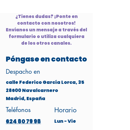
¿Tienes dudas? ¡Ponte en
contacto con nosotros!
Envíanos un mensaje a través del
formulario o utiliza cualquiera
de los otros canales.
Póngase en contacto
Despacho en
calle Federico García Lorca, 35
28600 Navalcarnero
Madrid, España
Teléfonos
Horario
624 80 79 98
Lun - Vie