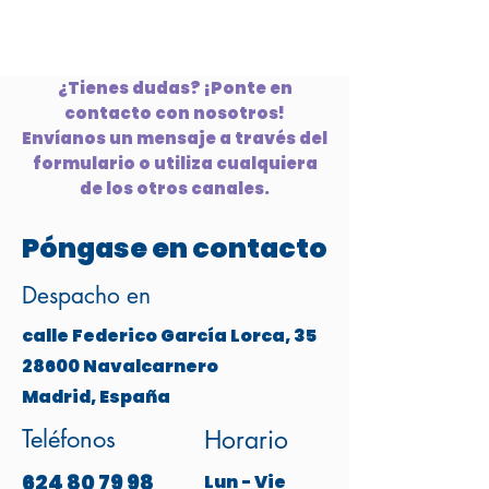
¿Tienes dudas? ¡Ponte en
contacto con nosotros!
Envíanos un mensaje a través del
formulario o utiliza cualquiera
de los otros canales.
Póngase en contacto
Despacho en
calle Federico García Lorca, 35
28600 Navalcarnero
Madrid, España
Teléfonos
Horario
624 80 79 98
Lun - Vie