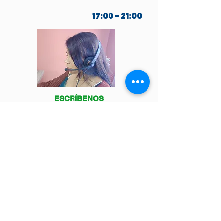
17:00 - 21:00
ESCRÍBENOS
POR WHATSAPP
Venga a visitarnos