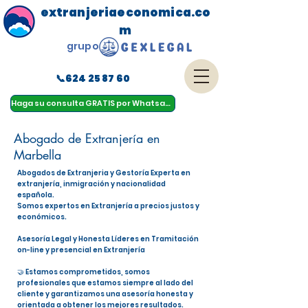
extranjeriaeconomica.co
m
grupo
📞624 25 87 60
menu
Haga su consulta GRATIS por Whatsapp
Abogado de Extranjería en
Marbella
Abogados de Extranjeria y Gestoría Experta en
extranjería, inmigración y nacionalidad
española.
Somos expertos en Extranjería a precios justos y
económicos.
Asesoría Legal y Honesta Líderes en Tramitación
on-line y presencial en Extranjería
🤝 Estamos comprometidos, somos
profesionales que estamos siempre al lado del
cliente y garantizamos una asesoría honesta y
orientada a obtener los mejores resultados.