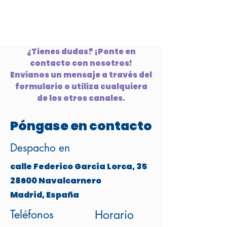
¿Tienes dudas? ¡Ponte en
contacto con nosotros!
Envíanos un mensaje a través del
formulario o utiliza cualquiera
de los otros canales.
Póngase en contacto
Despacho en
calle Federico García Lorca, 35
28600 Navalcarnero
Madrid, España
Teléfonos
Horario