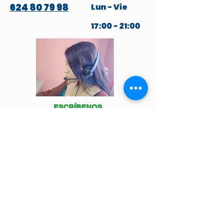
624 80 79 98
Lun - Vie
17:00 - 21:00
ESCRÍBENOS
POR WHATSAPP
Venga a visitarnos