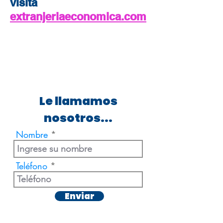
visita
extranjeriaeconomica.com
Le llamamos
nosotros...
Nombre
Teléfono
Enviar