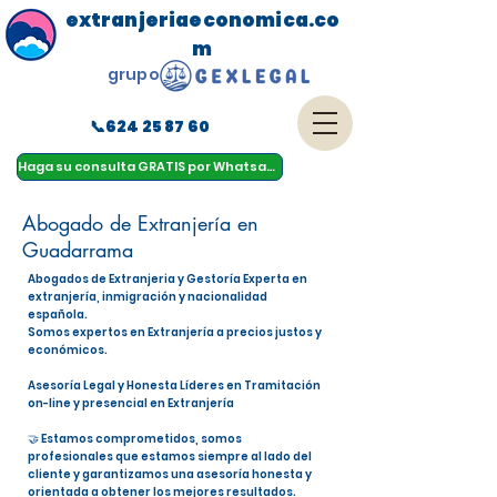
extranjeriaeconomica.co
m
grupo
📞624 25 87 60
menu
Haga su consulta GRATIS por Whatsapp
Abogado de Extranjería en
Guadarrama
Abogados de Extranjeria y Gestoría Experta en
extranjería, inmigración y nacionalidad
española.
Somos expertos en Extranjería a precios justos y
económicos.
Asesoría Legal y Honesta Líderes en Tramitación
on-line y presencial en Extranjería
🤝 Estamos comprometidos, somos
profesionales que estamos siempre al lado del
cliente y garantizamos una asesoría honesta y
orientada a obtener los mejores resultados.