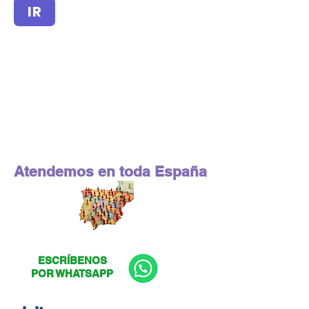
IR
Atendemos en toda España
ESCRÍBENOS
POR WHATSAPP