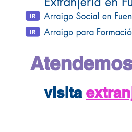
Extranjería en F
Arraigo Social en Fuen
IR
Arraigo para Formació
IR
Atendemos
visita
extra