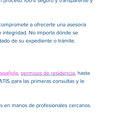
un proceso 100% seguro y transparente y
 compromete a ofrecerte una asesoría
 e integridad. No importa dónde se
tado de su expediente o trámite.
española
,
permisos de residencia
, hasta
IS para las primeras consultas y le
.
ás en manos de profesionales cercanos.