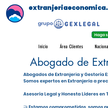
extranjeriaeconomica
grupo
Haga s
Inicio
Área Clientes
Naciona
Abogado de Extr
Abogados de Extranjeria y Gestoría E
Somos expertos en Extranjería a prec
Asesoría Legal y Honesta Líderes en T
🤝 Estamos comprometidos, somos pro