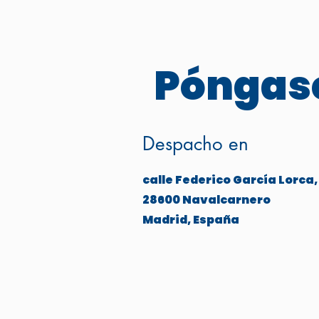
Póngase
Despacho en
calle Federico García Lorca,
28600 Navalcarnero
Madrid, España