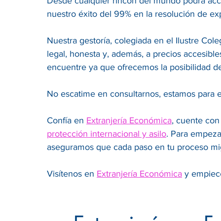
Desde cualquier rincón del mundo podrá acce
nuestro éxito del 99% en la resolución de ex
Nuestra gestoría, colegiada en el Ilustre Co
legal, honesta y, además, a precios accesibl
encuentre ya que ofrecemos la posibilidad d
No escatime en consultarnos, estamos para e
Confía en
Extranjería Económica
, cuente con
protección internacional y asilo
. Para empeza
aseguramos que cada paso en tu proceso mig
Visítenos en
Extranjería Económica
y empiece