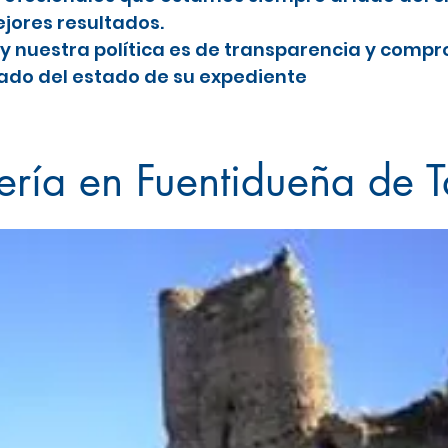
jores resultados.
y nuestra política es de transparencia y comp
do del estado de su expediente
eña de Tajo
ería en Fuentidueña de T