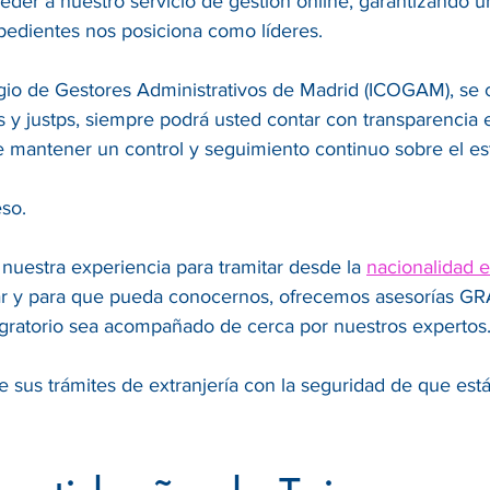
der a nuestro servicio de gestión online, garantizando 
pedientes nos posiciona como líderes.
legio de Gestores Administrativos de Madrid (ICOGAM), se
es y justps, siempre podrá usted contar con transparencia
e mantener un control y seguimiento continuo sobre el es
so.
 nuestra experiencia para tramitar desde la
nacionalidad 
r y para que pueda conocernos, ofrecemos asesorías GRAT
ratorio sea acompañado de cerca por nuestros expertos
 sus trámites de extranjería con la seguridad de que est