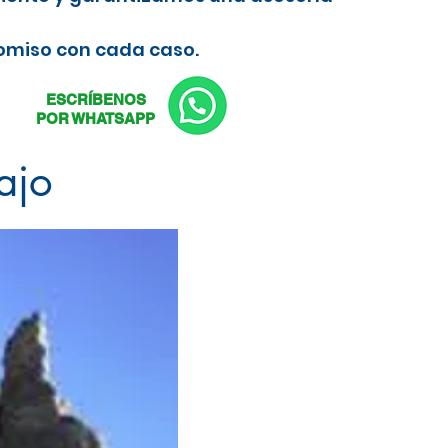
romiso con cada caso.
ESCRÍBENOS
POR WHATSAPP
ajo