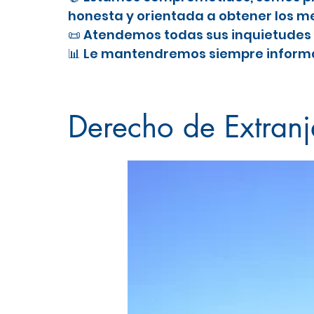
honesta y orientada a obtener los me
📜 Atendemos todas sus inquietudes 
📊 Le mantendremos siempre informa
Nacionalidad Española en Fuentidu
Derecho de Extranj