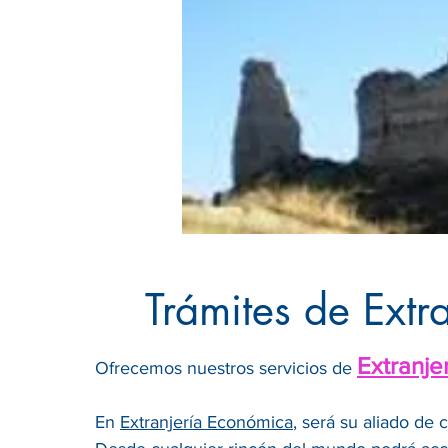
Trámites de Extr
Extranje
Ofrecemos nuestros servicios de
En
Extranjería Económica
, será su aliado de 