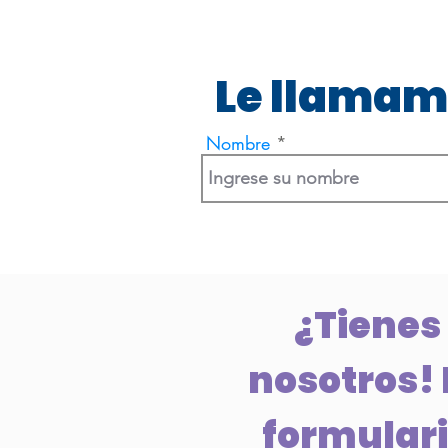
Le llamam
Nombre
¿Tienes
nosotros! 
formulario