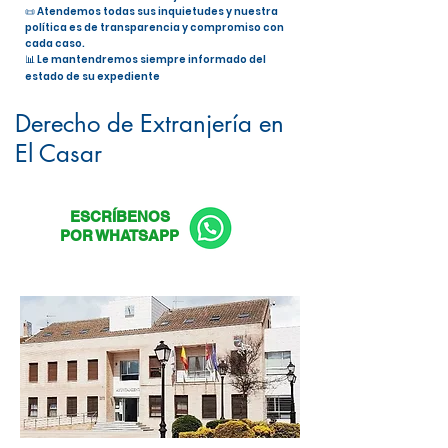
📜 Atendemos todas sus inquietudes y nuestra
política es de transparencia y compromiso con
cada caso.
📊 Le mantendremos siempre informado del
estado de su expediente
Nacionalidad Española en El Casar
Derecho de Extranjería en
El Casar
ESCRÍBENOS
POR WHATSAPP