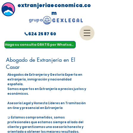
extranjeriaeconomica.co
m
grupo
📞624 25 87 60
menu
Haga su consulta GRATIS por Whatsapp
Abogado de Extranjería en El
Casar
Abogados de Extranjeria y Gestoría Experta en
extranjería, inmigración y nacionalidad
española.
Somos expertos en Extranjería a precios justos y
económicos.
Asesoría Legal y Honesta Líderes en Tramitación
on-line y presencial en Extranjería
🤝 Estamos comprometidos, somos
profesionales que estamos siempre al lado del
cliente y garantizamos una asesoría honesta y
orientada a obtener los mejores resultados.