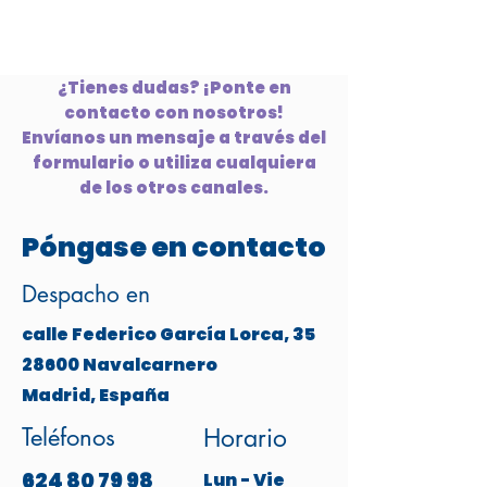
¿Tienes dudas? ¡Ponte en
contacto con nosotros!
Envíanos un mensaje a través del
formulario o utiliza cualquiera
de los otros canales.
Póngase en contacto
Despacho en
calle Federico García Lorca, 35
28600 Navalcarnero
Madrid, España
Teléfonos
Horario
624 80 79 98
Lun - Vie