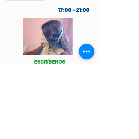
17:00 - 21:00
ESCRÍBENOS
POR WHATSAPP
Venga a visitarnos