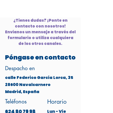
¿Tienes dudas? ¡Ponte en
contacto con nosotros!
Envíanos un mensaje a través del
formulario o utiliza cualquiera
de los otros canales.
Póngase en contacto
Despacho en
calle Federico García Lorca, 35
28600 Navalcarnero
Madrid, España
Teléfonos
Horario
624 80 79 98
Lun - Vie