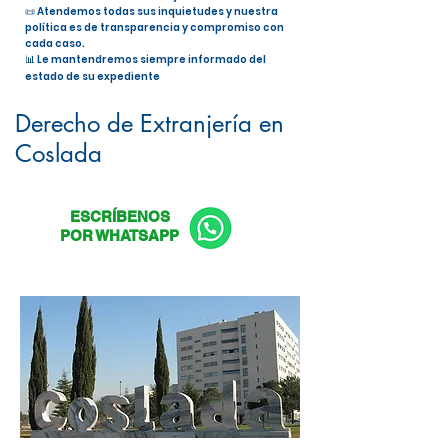
📜 Atendemos todas sus inquietudes y nuestra
política es de transparencia y compromiso con
cada caso.
📊 Le mantendremos siempre informado del
estado de su expediente
Nacionalidad Española en Coslada
Derecho de Extranjería en
Coslada
ESCRÍBENOS
POR WHATSAPP