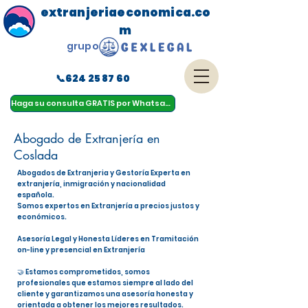
extranjeriaeconomica.co
m
grupo
📞624 25 87 60
menu
Haga su consulta GRATIS por Whatsapp
Abogado de Extranjería en
Coslada
Abogados de Extranjeria y Gestoría Experta en
extranjería, inmigración y nacionalidad
española.
Somos expertos en Extranjería a precios justos y
económicos.
Asesoría Legal y Honesta Líderes en Tramitación
on-line y presencial en Extranjería
🤝 Estamos comprometidos, somos
profesionales que estamos siempre al lado del
cliente y garantizamos una asesoría honesta y
orientada a obtener los mejores resultados.