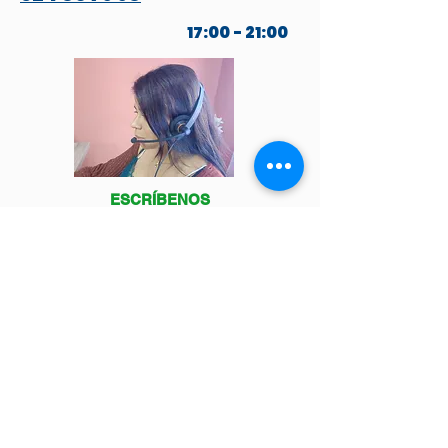
17:00 - 21:00
ESCRÍBENOS
POR WHATSAPP
Venga a visitarnos