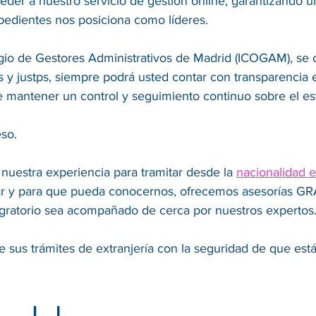
der a nuestro servicio de gestión online, garantizando 
pedientes nos posiciona como líderes.
legio de Gestores Administrativos de Madrid (ICOGAM), se
es y justps, siempre podrá usted contar con transparencia
e mantener un control y seguimiento continuo sobre el es
so.
 nuestra experiencia para tramitar desde la
nacionalidad 
r y para que pueda conocernos, ofrecemos asesorías GRAT
ratorio sea acompañado de cerca por nuestros expertos
 sus trámites de extranjería con la seguridad de que est