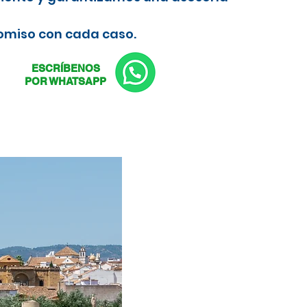
romiso con cada caso.
ESCRÍBENOS
POR WHATSAPP