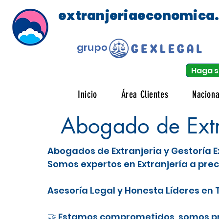
extranjeriaeconomica
grupo
Haga s
Inicio
Área Clientes
Naciona
Abogado de Extr
Abogados de Extranjeria y Gestoría E
Somos expertos en Extranjería a prec
Asesoría Legal y Honesta Líderes en T
🤝 Estamos comprometidos, somos pro