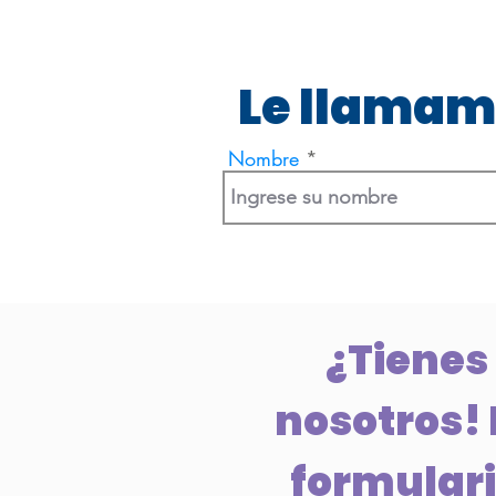
Le llamam
Nombre
¿Tienes
nosotros! 
formulario