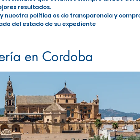
jores resultados.
y nuestra política es de transparencia y comp
do del estado de su expediente
a
jería en Cordoba