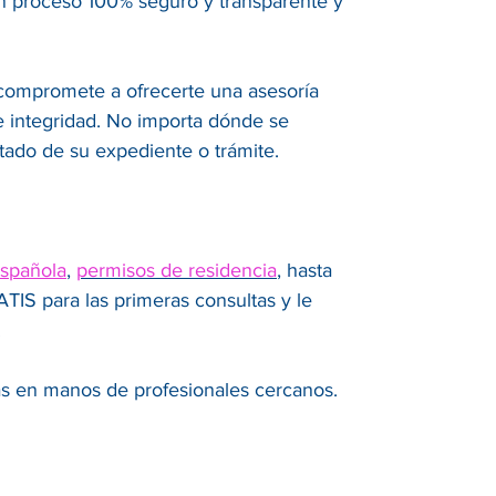
un proceso 100% seguro y transparente y
 compromete a ofrecerte una asesoría
 e integridad. No importa dónde se
tado de su expediente o trámite.
española
,
permisos de residencia
, hasta
IS para las primeras consultas y le
.
ás en manos de profesionales cercanos.