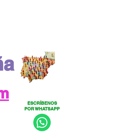
ña
om
ESCRÍBENOS
POR WHATSAPP