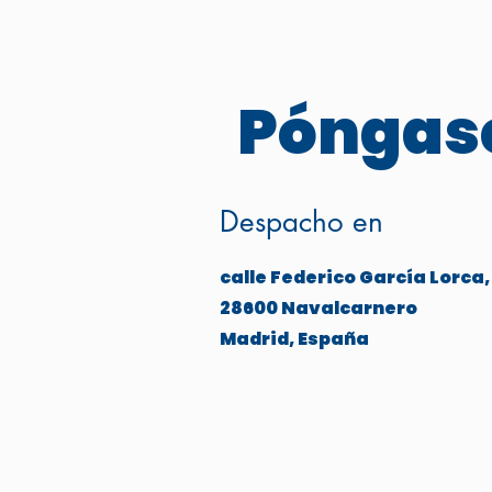
Póngase
Despacho en
calle Federico García Lorca,
28600 Navalcarnero
Madrid, España