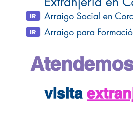
Extranjería en 
Arraigo Social en Cor
IR
Arraigo para Formaci
IR
Atendemos
visita
extra