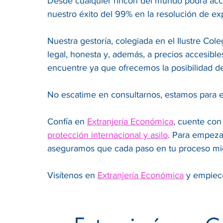
Desde cualquier rincón del mundo podrá acce
nuestro éxito del 99% en la resolución de ex
Nuestra gestoría, colegiada en el Ilustre Co
legal, honesta y, además, a precios accesibl
encuentre ya que ofrecemos la posibilidad d
No escatime en consultarnos, estamos para e
Confía en
Extranjería Económica
, cuente con
protección internacional y asilo
. Para empeza
aseguramos que cada paso en tu proceso mig
Visítenos en
Extranjería Económica
y empiece