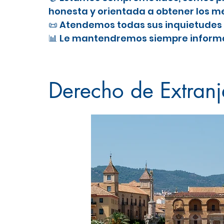
honesta y orientada a obtener los me
📜 Atendemos todas sus inquietudes 
📊 Le mantendremos siempre informa
Nacionalidad Española en Cordob
Derecho de Extran