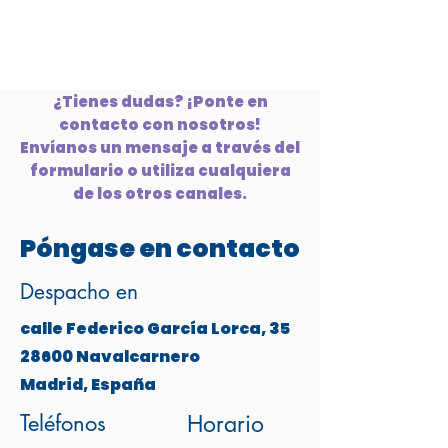
¿Tienes dudas? ¡Ponte en
contacto con nosotros!
Envíanos un mensaje a través del
formulario o utiliza cualquiera
de los otros canales.
Póngase en contacto
Despacho en
calle Federico García Lorca, 35
28600 Navalcarnero
Madrid, España
Teléfonos
Horario