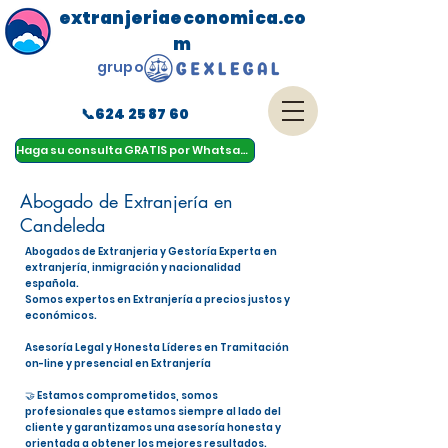
extranjeriaeconomica.co
m
grupo
📞624 25 87 60
menu
Haga su consulta GRATIS por Whatsapp
Abogado de Extranjería en
Candeleda
Abogados de Extranjeria y Gestoría Experta en
extranjería, inmigración y nacionalidad
española.
Somos expertos en Extranjería a precios justos y
económicos.
Asesoría Legal y Honesta Líderes en Tramitación
on-line y presencial en Extranjería
🤝 Estamos comprometidos, somos
profesionales que estamos siempre al lado del
cliente y garantizamos una asesoría honesta y
orientada a obtener los mejores resultados.