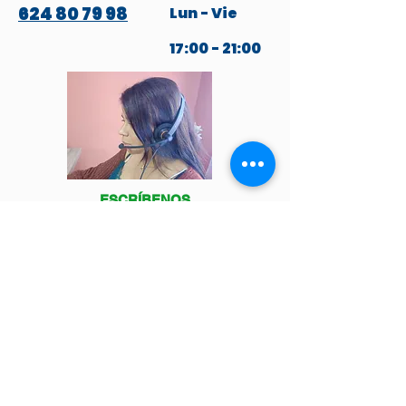
624 80 79 98
Lun - Vie
17:00 - 21:00
ESCRÍBENOS
POR WHATSAPP
Venga a visitarnos