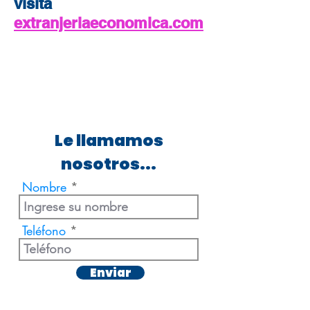
visita
extranjeriaeconomica.com
Le llamamos
nosotros...
Nombre
Teléfono
Enviar