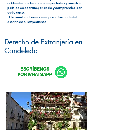
📜 Atendemos todas sus inquietudes y nuestra
política es de transparencia y compromiso con
cada caso.
📊 Le mantendremos siempre informado del
estado de su expediente
Nacionalidad Española en
Candeleda
Derecho de Extranjería en
Candeleda
ESCRÍBENOS
POR WHATSAPP