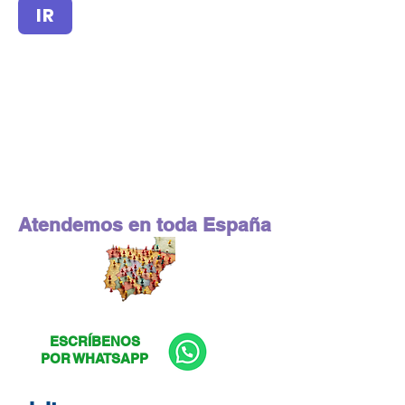
IR
Atendemos en toda España
ESCRÍBENOS
POR WHATSAPP