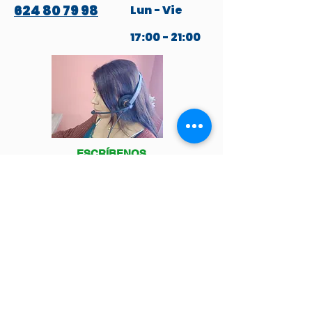
624 80 79 98
Lun - Vie
17:00 - 21:00
ESCRÍBENOS
POR WHATSAPP
Venga a visitarnos