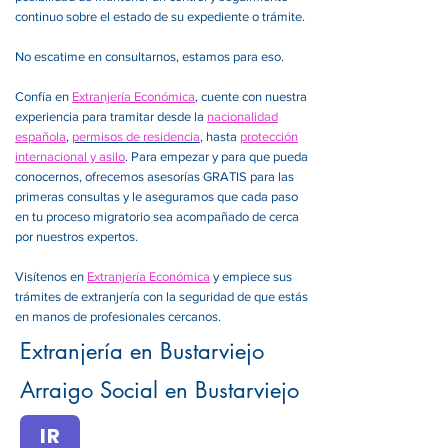
continuo sobre el estado de su expediente o trámite.
No escatime en consultarnos, estamos para eso.
Confía en
Extranjería Económica
, cuente con nuestra
experiencia para tramitar desde la
nacionalidad
española
,
permisos de residencia
, hasta
protección
internacional y asilo
. Para empezar y para que pueda
conocernos, ofrecemos asesorías GRATIS para las
primeras consultas y le aseguramos que cada paso
en tu proceso migratorio sea acompañado de cerca
por nuestros expertos.
Visítenos en
Extranjería Económica
y empiece sus
trámites de extranjería con la seguridad de que estás
en manos de profesionales cercanos.
Extranjería en Bustarviejo
Arraigo Social en Bustarviejo
IR