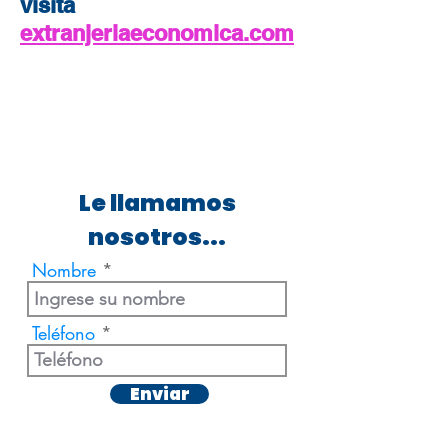
visita
extranjeriaeconomica.com
Le llamamos
nosotros...
Nombre
Teléfono
Enviar