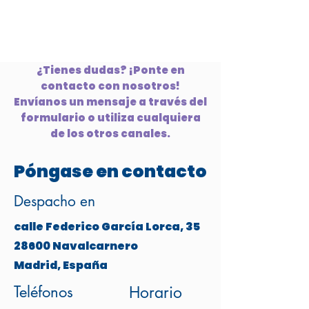
¿Tienes dudas? ¡Ponte en
contacto con nosotros!
Envíanos un mensaje a través del
formulario o utiliza cualquiera
de los otros canales.
Póngase en contacto
Despacho en
calle Federico García Lorca, 35
28600 Navalcarnero
Madrid, España
Teléfonos
Horario