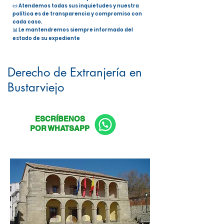
📜 Atendemos todas sus inquietudes y nuestra
política es de transparencia y compromiso con
cada caso.
📊 Le mantendremos siempre informado del
estado de su expediente
Nacionalidad Española en
Bustarviejo
Derecho de Extranjería en
Bustarviejo
ESCRÍBENOS
POR WHATSAPP