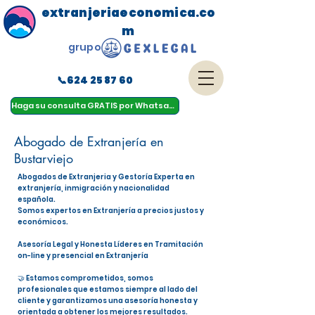
extranjeriaeconomica.co
m
grupo
📞624 25 87 60
menu
Haga su consulta GRATIS por Whatsapp
Abogado de Extranjería en
Bustarviejo
Abogados de Extranjeria y Gestoría Experta en
extranjería, inmigración y nacionalidad
española.
Somos expertos en Extranjería a precios justos y
económicos.
Asesoría Legal y Honesta Líderes en Tramitación
on-line y presencial en Extranjería
🤝 Estamos comprometidos, somos
profesionales que estamos siempre al lado del
cliente y garantizamos una asesoría honesta y
orientada a obtener los mejores resultados.