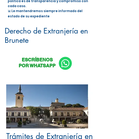
política es de transparencia y compromiso con
cada caso.
📊 Le mantendremos siempre informado del
estado de su expediente
Nacionalidad Española en Brunete
Derecho de Extranjería en
Brunete
ESCRÍBENOS
POR WHATSAPP
Trámites de Extranjería en