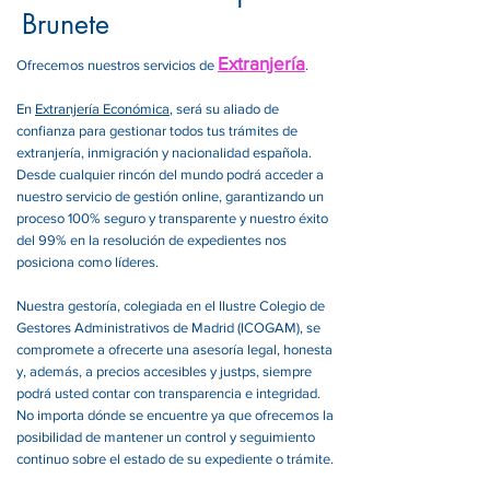
Brunete
Extranjería
Ofrecemos nuestros servicios de
.
En
Extranjería Económica
, será su aliado de
confianza para gestionar todos tus trámites de
extranjería, inmigración y nacionalidad española.
Desde cualquier rincón del mundo podrá acceder a
nuestro servicio de gestión online, garantizando un
proceso 100% seguro y transparente y nuestro éxito
del 99% en la resolución de expedientes nos
posiciona como líderes.
Nuestra gestoría, colegiada en el Ilustre Colegio de
Gestores Administrativos de Madrid (ICOGAM), se
compromete a ofrecerte una asesoría legal, honesta
y, además, a precios accesibles y justps, siempre
podrá usted contar con transparencia e integridad.
No importa dónde se encuentre ya que ofrecemos la
posibilidad de mantener un control y seguimiento
continuo sobre el estado de su expediente o trámite.