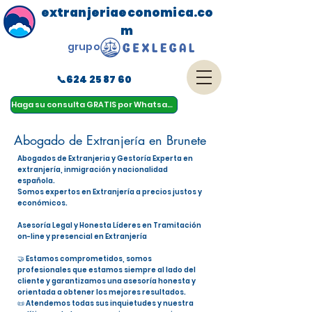
extranjeriaeconomica.co
m
grupo
📞624 25 87 60
menu
Haga su consulta GRATIS por Whatsapp
Abogado de Extranjería en Brunete
Abogados de Extranjeria y Gestoría Experta en
extranjería, inmigración y nacionalidad
española.
Somos expertos en Extranjería a precios justos y
económicos.
Asesoría Legal y Honesta Líderes en Tramitación
on-line y presencial en Extranjería
🤝 Estamos comprometidos, somos
profesionales que estamos siempre al lado del
cliente y garantizamos una asesoría honesta y
orientada a obtener los mejores resultados.
📜 Atendemos todas sus inquietudes y nuestra