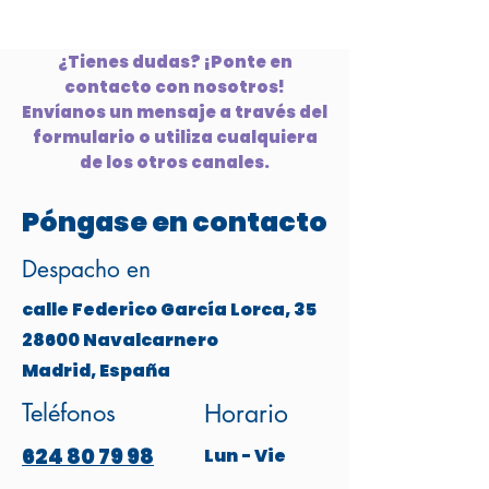
¿Tienes dudas? ¡Ponte en
contacto con nosotros!
Envíanos un mensaje a través del
formulario o utiliza cualquiera
de los otros canales.
Póngase en contacto
Despacho en
calle Federico García Lorca, 35
28600 Navalcarnero
Madrid, España
Teléfonos
Horario
624 80 79 98
Lun - Vie