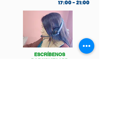
17:00 - 21:00
ESCRÍBENOS
POR WHATSAPP
Venga a visitarnos