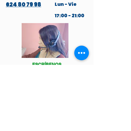
624 80 79 98
Lun - Vie
17:00 - 21:00
ESCRÍBENOS
POR WHATSAPP
Venga a visitarnos