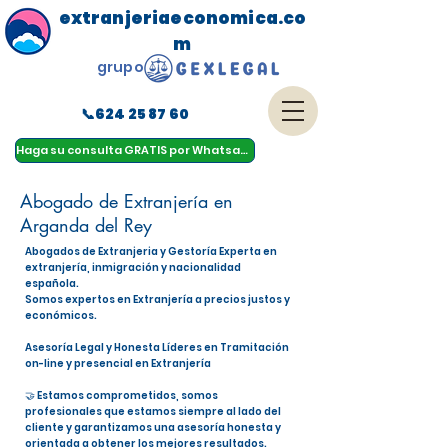
extranjeriaeconomica.co
m
grupo
📞624 25 87 60
menu
Haga su consulta GRATIS por Whatsapp
Abogado de Extranjería en
Arganda del Rey
Abogados de Extranjeria y Gestoría Experta en
extranjería, inmigración y nacionalidad
española.
Somos expertos en Extranjería a precios justos y
económicos.
Asesoría Legal y Honesta Líderes en Tramitación
on-line y presencial en Extranjería
🤝 Estamos comprometidos, somos
profesionales que estamos siempre al lado del
cliente y garantizamos una asesoría honesta y
orientada a obtener los mejores resultados.