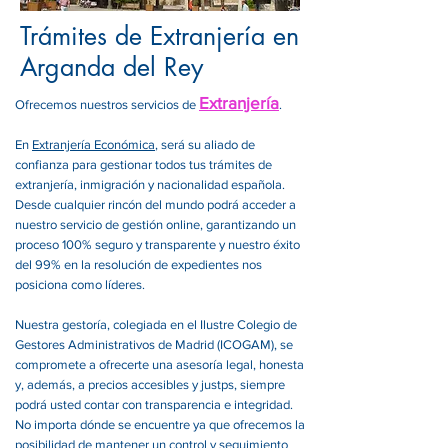
Trámites de Extranjería en
Arganda del Rey
Extranjería
Ofrecemos nuestros servicios de
.
En
Extranjería Económica
, será su aliado de
confianza para gestionar todos tus trámites de
extranjería, inmigración y nacionalidad española.
Desde cualquier rincón del mundo podrá acceder a
nuestro servicio de gestión online, garantizando un
proceso 100% seguro y transparente y nuestro éxito
del 99% en la resolución de expedientes nos
posiciona como líderes.
Nuestra gestoría, colegiada en el Ilustre Colegio de
Gestores Administrativos de Madrid (ICOGAM), se
compromete a ofrecerte una asesoría legal, honesta
y, además, a precios accesibles y justps, siempre
podrá usted contar con transparencia e integridad.
No importa dónde se encuentre ya que ofrecemos la
posibilidad de mantener un control y seguimiento