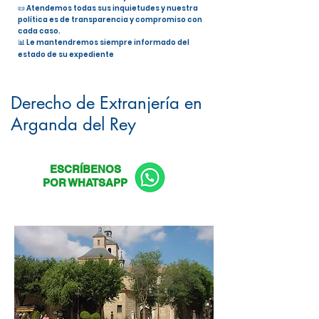
📜 Atendemos todas sus inquietudes y nuestra
política es de transparencia y compromiso con
cada caso.
📊 Le mantendremos siempre informado del
estado de su expediente
Nacionalidad Española en Arganda
del Rey
Derecho de Extranjería en
Arganda del Rey
ESCRÍBENOS
POR WHATSAPP