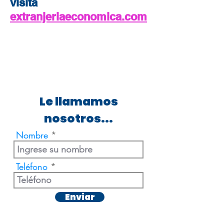
visita
extranjeriaeconomica.com
Le llamamos
nosotros...
Nombre
Teléfono
Enviar