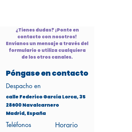
¿Tienes dudas? ¡Ponte en
contacto con nosotros!
Envíanos un mensaje a través del
formulario o utiliza cualquiera
de los otros canales.
Póngase en contacto
Despacho en
calle Federico García Lorca, 35
28600 Navalcarnero
Madrid, España
Teléfonos
Horario