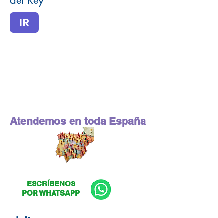
del Rey
IR
Atendemos en toda España
ESCRÍBENOS
POR WHATSAPP