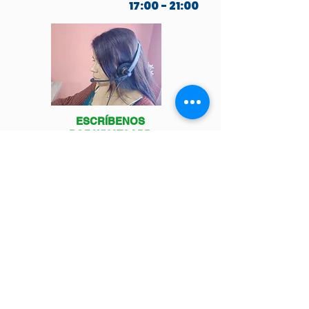
17:00 - 21:00
ESCRÍBENOS
POR WHATSAPP
Venga a visitarnos