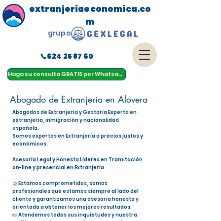
extranjeriaeconomica.co
m
grupo
📞624 25 87 60
menu
Haga su consulta GRATIS por Whatsapp
Abogado de Extranjería en Alovera
Abogados de Extranjeria y Gestoría Experta en
extranjería, inmigración y nacionalidad
española.
Somos expertos en Extranjería a precios justos y
económicos.
Asesoría Legal y Honesta Líderes en Tramitación
on-line y presencial en Extranjería
🤝 Estamos comprometidos, somos
profesionales que estamos siempre al lado del
cliente y garantizamos una asesoría honesta y
orientada a obtener los mejores resultados.
📜 Atendemos todas sus inquietudes y nuestra