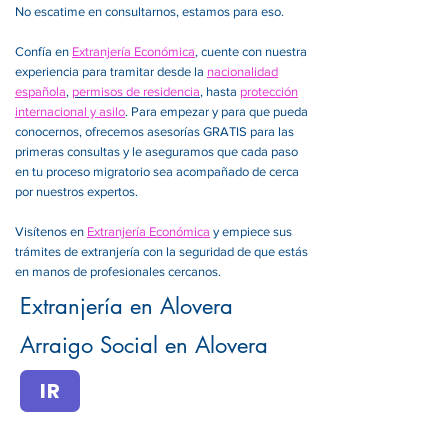
No escatime en consultarnos, estamos para eso.
Confía en
Extranjería Económica
, cuente con nuestra
experiencia para tramitar desde la
nacionalidad
española
,
permisos de residencia
, hasta
protección
internacional y asilo
. Para empezar y para que pueda
conocernos, ofrecemos asesorías GRATIS para las
primeras consultas y le aseguramos que cada paso
en tu proceso migratorio sea acompañado de cerca
por nuestros expertos.
Visítenos en
Extranjería Económica
y empiece sus
trámites de extranjería con la seguridad de que estás
en manos de profesionales cercanos.
Extranjería en Alovera
Arraigo Social en Alovera
IR