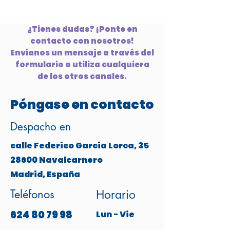
¿Tienes dudas? ¡Ponte en
contacto con nosotros!
Envíanos un mensaje a través del
formulario o utiliza cualquiera
de los otros canales.
Póngase en contacto
Despacho en
calle Federico García Lorca, 35
28600 Navalcarnero
Madrid, España
Teléfonos
Horario
624 80 79 98
Lun - Vie