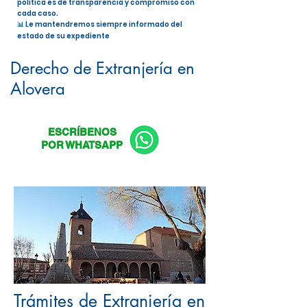
política es de transparencia y compromiso con
cada caso.
📊 Le mantendremos siempre informado del
estado de su expediente
Nacionalidad Española en Alovera
Derecho de Extranjería en
Alovera
ESCRÍBENOS
POR WHATSAPP
Trámites de Extranjería en