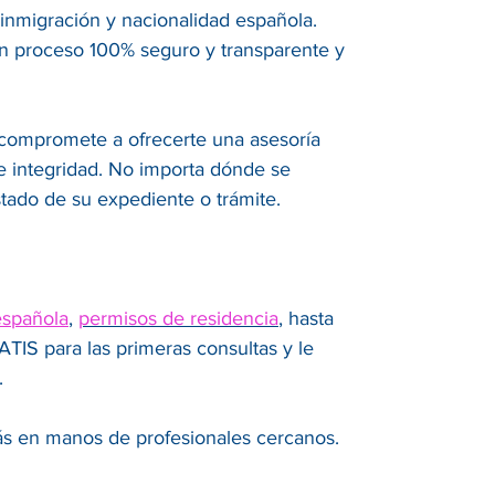
, inmigración y nacionalidad española.
un proceso 100% seguro y transparente y
e compromete a ofrecerte una asesoría
 e integridad. No importa dónde se
tado de su expediente o trámite.
española
,
permisos de residencia
, hasta
IS para las primeras consultas y le
.
tás en manos de profesionales cercanos.