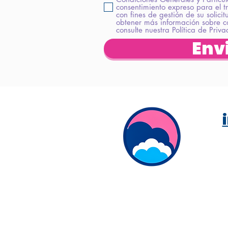
consentimiento expreso para el t
con fines de gestión de su solici
obtener más información sobre c
consulte nuestra Política de Priv
Env