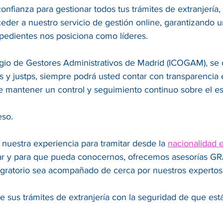
 confianza para gestionar todos tus trámites de extranjería
der a nuestro servicio de gestión online, garantizando 
xpedientes nos posiciona como líderes.
olegio de Gestores Administrativos de Madrid (ICOGAM), s
es y justps, siempre podrá usted contar con transparencia
e mantener un control y seguimiento continuo sobre el es
eso.
 nuestra experiencia para tramitar desde la
nacionalidad 
r y para que pueda conocernos, ofrecemos asesorías GRAT
ratorio sea acompañado de cerca por nuestros expertos
 sus trámites de extranjería con la seguridad de que es