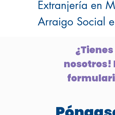
Extranjería en M
Arraigo Social 
¿Tienes
nosotros! 
formulario
Póngase