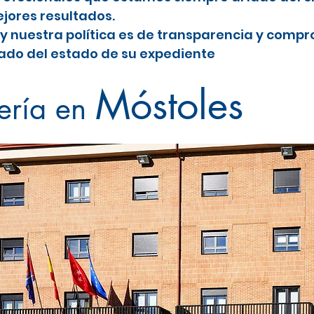
jores resultados.
y nuestra política es de transparencia y comp
do del estado de su expediente
es
Móstoles
ería en