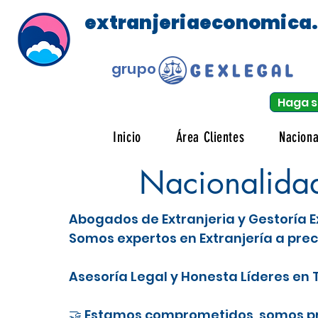
extranjeriaeconomica
grupo
Haga s
Inicio
Área Clientes
Naciona
Nacionalida
Abogados de Extranjeria y Gestoría E
Somos expertos en Extranjería a prec
Asesoría Legal y Honesta Líderes en T
🤝 Estamos comprometidos, somos pro