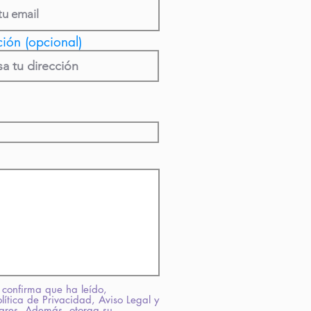
ción (opcional)
 confirma que ha leído,
ítica de Privacidad, Aviso Legal y
lares. Además, otorga su