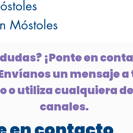
óstoles
en Móstoles
 dudas? ¡Ponte en conta
Envíanos un mensaje a 
 o utiliza cualquiera de
canales.
 en contacto