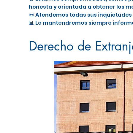
honesta y orientada a obtener los me
📜 Atendemos todas sus inquietudes 
📊 Le mantendremos siempre informa
Abogado de Extranjería en
Mostol
Derecho de Extranj