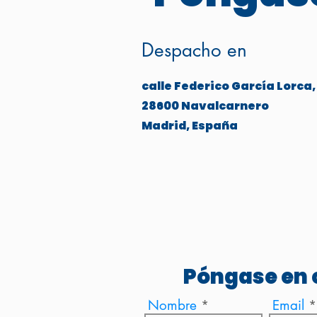
Despacho en
calle Federico García Lorca,
28600 Navalcarnero
Madrid, España
Póngase en 
Nombre
Email