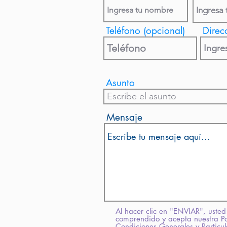
Teléfono (opcional)
Direc
Asunto
Mensaje
Al hacer clic en "ENVIAR", usted
comprendido y acepta nuestra Pol
Condiciones Generales y Particu