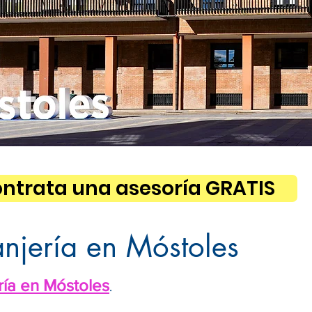
ntrata una asesoría GRATIS
anjería en Móstoles
ría en Móstoles
.