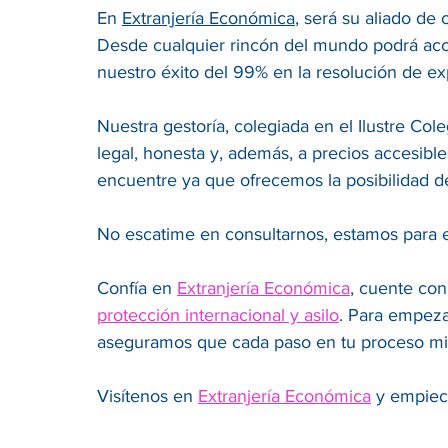
En
Extranjería Económica
, será su aliado de
Desde cualquier rincón del mundo podrá acce
nuestro éxito del 99% en la resolución de e
Nuestra gestoría, colegiada en el Ilustre C
legal, honesta y, además, a precios accesibl
encuentre ya que ofrecemos la posibilidad d
No escatime en consultarnos, estamos para 
Confía en
Extranjería Económica
, cuente con
protección internacional y asilo
. Para empeza
aseguramos que cada paso en tu proceso mig
Visítenos en
Extranjería Económica
y empiece