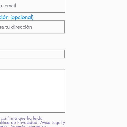
ción (opcional)
 confirma que ha leído,
ítica de Privacidad, Aviso Legal y
lares. Además, otorga su