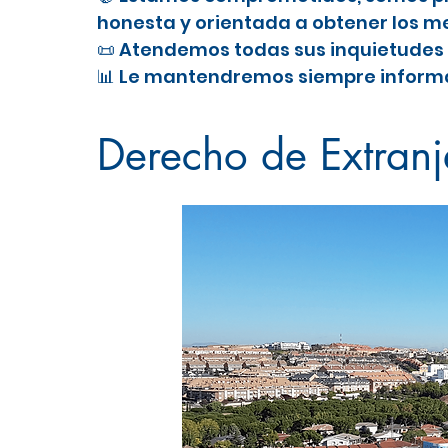
honesta y orientada a obtener los me
📜 Atendemos todas sus inquietudes 
📊 Le mantendremos siempre informa
Abogado de Extranjería en
Arroy
Derecho de Extranj