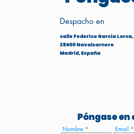
Despacho en
calle Federico García Lorca,
28600 Navalcarnero
Madrid, España
Póngase en 
Nombre
Email