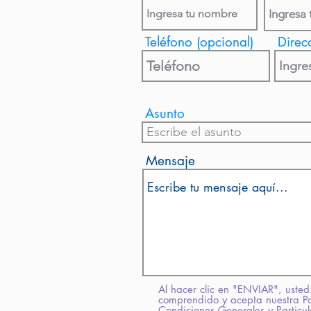
Teléfono (opcional)
Direc
Asunto
Mensaje
Al hacer clic en "ENVIAR", usted
comprendido y acepta nuestra Pol
Condiciones Generales y Particu