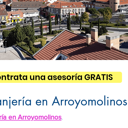
ntrata una asesoría GRATIS
anjería en Arroyomolinos
ría en Arroyomolinos
.