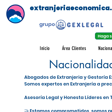
extranjeriaeconomica
grupo
Haga s
Inicio
Área Clientes
Naciona
Nacionalida
Abogados de Extranjeria y Gestoría E
Somos expertos en Extranjería a prec
Asesoría Legal y Honesta Líderes en T
🤝 Estamos comprometidos, somos pro