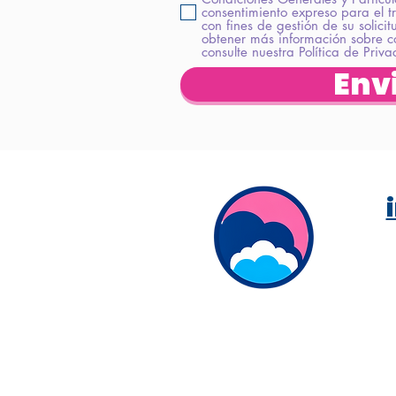
consentimiento expreso para el t
con fines de gestión de su solici
obtener más información sobre c
consulte nuestra Política de Priv
Env