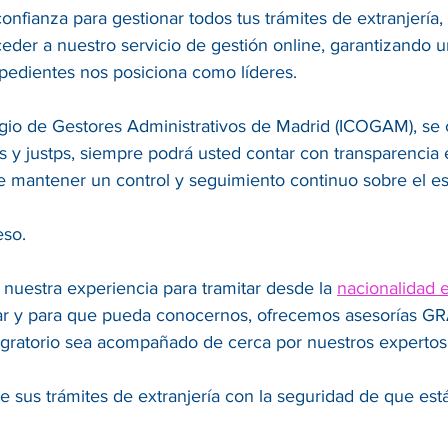
 confianza para gestionar todos tus trámites de extranjería
der a nuestro servicio de gestión online, garantizando 
xpedientes nos posiciona como líderes.
olegio de Gestores Administrativos de Madrid (ICOGAM), s
es y justps, siempre podrá usted contar con transparencia
e mantener un control y seguimiento continuo sobre el es
eso.
 nuestra experiencia para tramitar desde la
nacionalidad 
r y para que pueda conocernos, ofrecemos asesorías GRAT
ratorio sea acompañado de cerca por nuestros expertos
 sus trámites de extranjería con la seguridad de que es