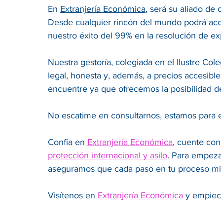
En
Extranjería Económica
, será su aliado de
Desde cualquier rincón del mundo podrá acce
nuestro éxito del 99% en la resolución de e
Nuestra gestoría, colegiada en el Ilustre C
legal, honesta y, además, a precios accesibl
encuentre ya que ofrecemos la posibilidad d
No escatime en consultarnos, estamos para 
Confía en
Extranjería Económica
, cuente con
protección internacional y asilo
. Para empeza
aseguramos que cada paso en tu proceso mig
Visítenos en
Extranjería Económica
y empiece