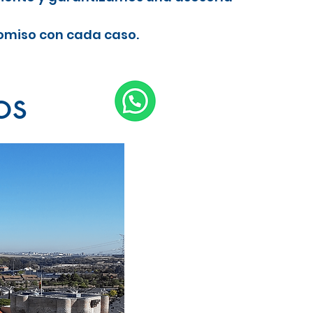
romiso con cada caso.
os