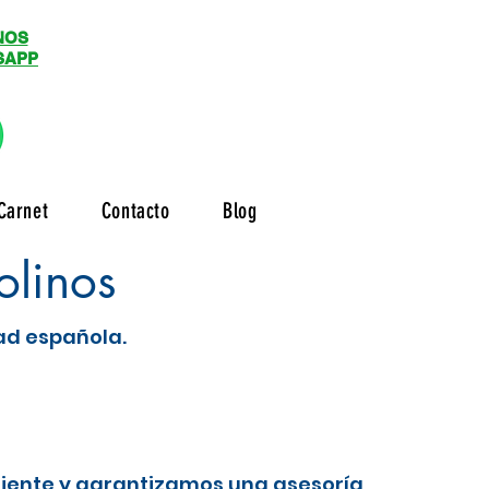
NOS
SAPP
Carnet
Contacto
Blog
olinos
dad española.
liente y garantizamos una asesoría