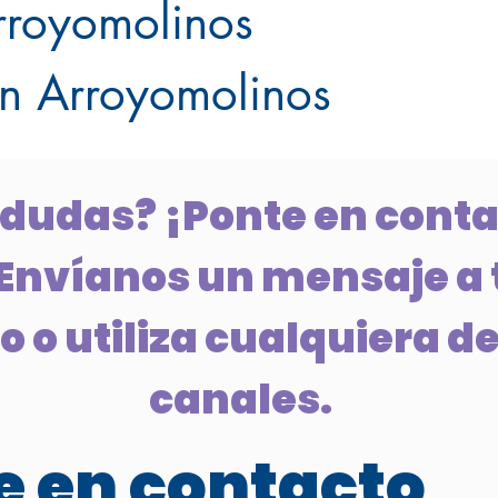
Arroyomolinos
en Arroyomolinos
 dudas? ¡Ponte en conta
Envíanos un mensaje a 
 o utiliza cualquiera de
canales.
 en contacto