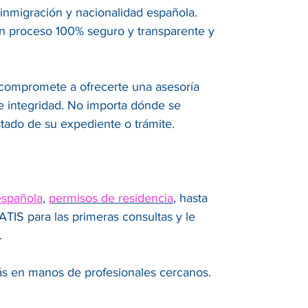
, inmigración y nacionalidad española.
un proceso 100% seguro y transparente y
e compromete a ofrecerte una asesoría
 e integridad. No importa dónde se
tado de su expediente o trámite.
española
,
permisos de residencia
, hasta
IS para las primeras consultas y le
.
tás en manos de profesionales cercanos.