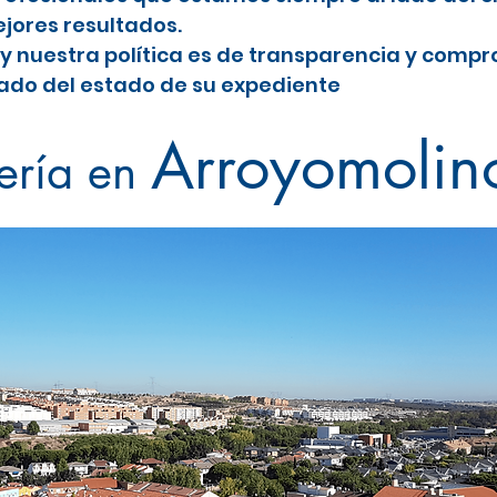
jores resultados.
y nuestra política es de transparencia y comp
do del estado de su expediente
omolinos
Arroyomolin
ería en