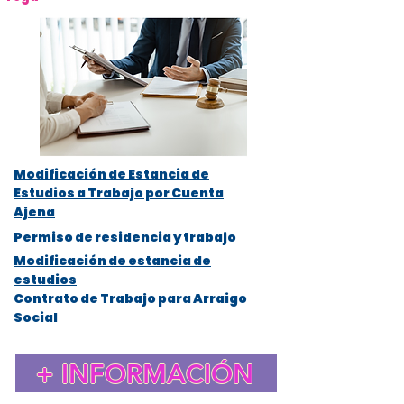
Modificación de Estancia de
Estudios a Trabajo por Cuenta
Ajena
Permiso de residencia y trabajo
Modificación de estancia de
estudios
Contrato de Trabajo para Arraigo
Social
+ INFORMACIÓN