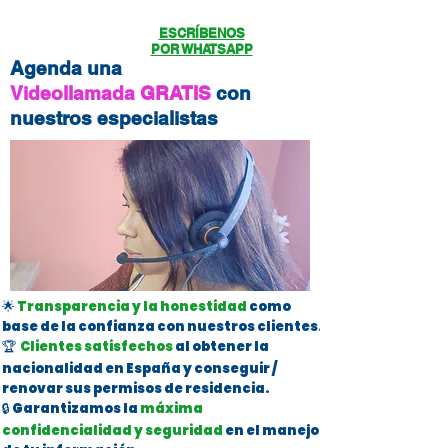
ESCRÍBENOS
POR WHATSAPP
Agenda una
Videollamada GRATIS
con
nuestros especialistas
🌟
Transparencia y la honestidad
como
base de la confianza con nuestros clientes.
🏆
Clientes satisfechos
al obtener la
nacionalidad en España y conseguir /
renovar sus permisos de residencia.
🔒 Garantizamos la
máxima
confidencialidad y seguridad
en el manejo