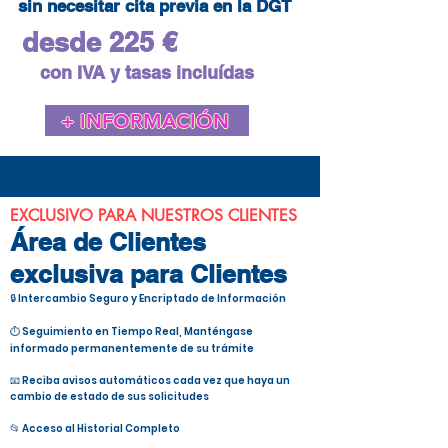
sin necesitar cita previa en la DGT
desde 225 €
con IVA y tasas incluídas
+ INFORMACIÓN
EXCLUSIVO PARA NUESTROS CLIENTES
Área de Clientes
exclusiva para Clientes
🔒 Intercambio Seguro y Encriptado de Información
⏱️ Seguimiento en Tiempo Real, Manténgase
informado permanentemente de su trámite
📧 Reciba avisos automáticos cada vez que haya un
cambio de estado de sus solicitudes
📂 Acceso al Historial Completo