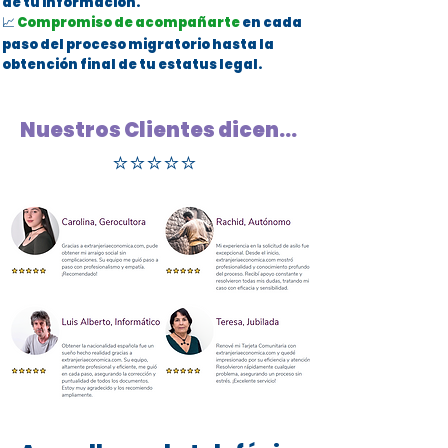
de tu información.
📈
Compromiso de acompañarte
en cada
paso del proceso migratorio hasta la
obtención final de tu estatus legal.
Nuestros Clientes dicen...
⭐⭐⭐⭐⭐