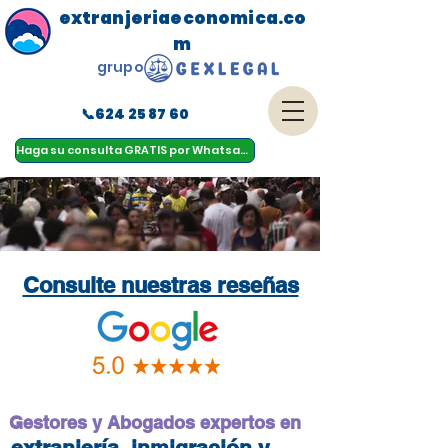
extranjeriaeconomica.co
m
grupo
📞624 25 87 60
menu
Haga su consulta GRATIS por Whatsapp
Consulte nuestras reseñas
Gestores y Abogados expertos en
extranjería, inmigración y